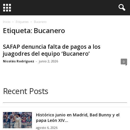
Inicio
Etiquetas
Bucanero
Etiqueta: Bucanero
SAFAP denuncia falta de pagos a los
juagodres del equipo ‘Bucanero’
Nicolás Rodríguez
-
junio 2, 2026
0
Recent Posts
Histórico junio en Madrid, Bad Bunny y el
papa León XIV...
agosto 6, 2026