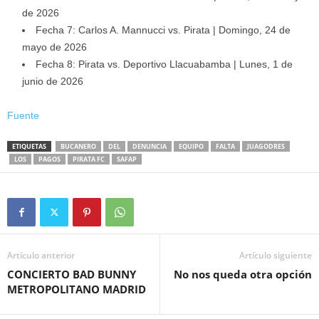
de 2026
Fecha 7: Carlos A. Mannucci vs. Pirata | Domingo, 24 de
mayo de 2026
Fecha 8: Pirata vs. Deportivo Llacuabamba | Lunes, 1 de
junio de 2026
Fuente
ETIQUETAS
BUCANERO
DEL
DENUNCIA
EQUIPO
FALTA
JUAGODRES
LOS
PAGOS
PIRATA FC
SAFAP
Artículo anterior
Artículo siguiente
CONCIERTO BAD BUNNY
No nos queda otra opción
METROPOLITANO MADRID