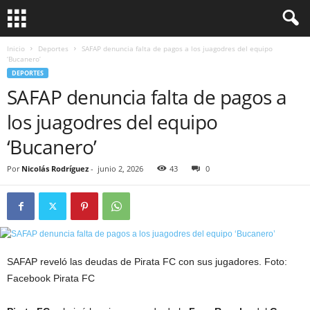
Inicio
Deportes
SAFAP denuncia falta de pagos a los juagodres del equipo
‘Bucanero’
DEPORTES
SAFAP denuncia falta de pagos a
los juagodres del equipo
‘Bucanero’
Por
Nicolás Rodríguez
-
junio 2, 2026
43
0
SAFAP reveló las deudas de Pirata FC con sus jugadores. Foto:
Facebook Pirata FC