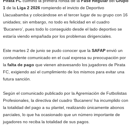
Pirata FC
culminó la primera ronda de la
Fase Regular
del
Grupo
1
de la
Liga 2 2026
rompiendo el invicto de Deportivo
Llacuabamba y colocándose en el tercer lugar de su grupo con 16
unidades; sin embargo, no todo es felicidad en el cuadro
‘Bucanero’, pues todo lo conseguido desde el lado deportivo se
estaría viendo empañada por los problemas dirigenciales.
Este martes 2 de junio se pudo conocer que la
SAFAP
envió un
contundente comunicado en el cual expresa su preocupación por
la
falta de pago
que vienen atravesando los jugadores de Pirata
FC, exigiendo así el cumplimiento de los mismos para evitar una
futura sanción.
Según el comunicado publicado por la Agremiación de Futbolistas
Profesionales, la directiva del cuadro ‘Bucanero’ ha incumplido con
la totalidad del pago a su plantel, realizando únicamente abonos
parciales, lo que ha ocasionado que un número importante de
jugadores no reciba la totalidad de sus pagos.