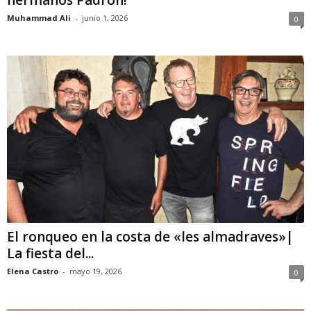
hermanos Padrón!
Muhammad Ali
-
junio 1, 2026
0
El ronqueo en la costa de «les almadraves»|
La fiesta del...
Elena Castro
-
mayo 19, 2026
0