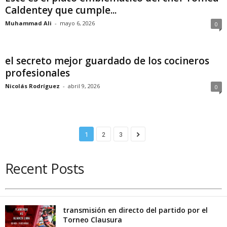
Caldentey que cumple...
Muhammad Ali
-
mayo 6, 2026
0
el secreto mejor guardado de los cocineros
profesionales
Nicolás Rodríguez
-
abril 9, 2026
0
1
2
3
Recent Posts
transmisión en directo del partido por el
Torneo Clausura