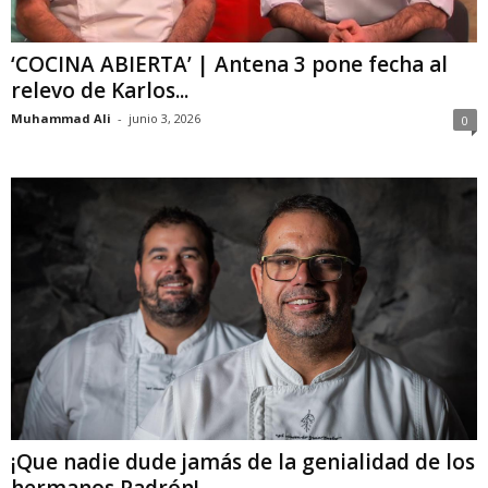
‘COCINA ABIERTA’ | Antena 3 pone fecha al
relevo de Karlos...
Muhammad Ali
-
junio 3, 2026
0
¡Que nadie dude jamás de la genialidad de los