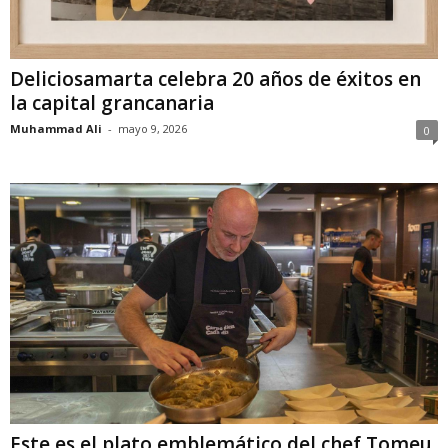
Deliciosamarta celebra 20 años de éxitos en
la capital grancanaria
Muhammad Ali
-
mayo 9, 2026
0
Este es el plato emblemático del chef Tomeu