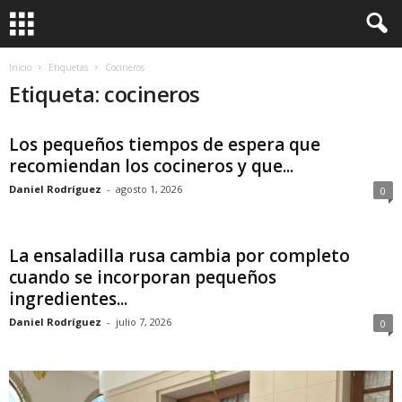
Inicio
Etiquetas
Cocineros
Etiqueta: cocineros
Los pequeños tiempos de espera que
recomiendan los cocineros y que...
Daniel Rodríguez
-
agosto 1, 2026
0
La ensaladilla rusa cambia por completo
cuando se incorporan pequeños
ingredientes...
Daniel Rodríguez
-
julio 7, 2026
0