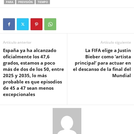
PARA
PREVISIÓN
TIEMPO
Artículo anterior
Artículo siguiente
España ya ha alcanzado
La FIFA elige a Justin
oficialmente los 47,6
Bieber como ‘artista
grados, estamos a poco
principal’ para actuar en
más de dos de los 50, entre
el descanso de la final del
2025 y 2035, lo más
Mundial
probable es que episodios
de 45 a 47 sean menos
excepcionales