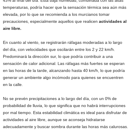
43% al final del día. Esta baja humedad, combinada con las altas
temperaturas, podría hacer que la sensación térmica sea aún más
elevada, por lo que se recomienda a los murcianos tomar
precauciones, especialmente aquellos que realicen
actividades al
aire libre.
En cuanto al viento, se registrarán ráfagas moderadas a lo largo
del día, con velocidades que oscilarán entre los 2 y 22 km/h.
Predominará la dirección sur, lo que podría contribuir a una
sensación de calor adicional. Las ráfagas más fuertes se esperan
en las horas de la tarde, alcanzando hasta 40 km/h, lo que podría
generar un ambiente algo incómodo para quienes se encuentren
en la calle.
No se prevén precipitaciones a lo largo del día, con un 0% de
probabilidad de lluvia, lo que significa que no habrá interrupciones
por mal tiempo. Esta estabilidad climática es ideal para disfrutar de
actividades al aire libre, aunque se aconseja hidratarse
adecuadamente y buscar sombra durante las horas más calurosas.