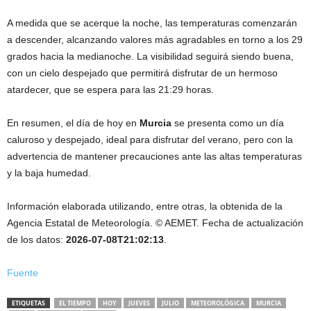
A medida que se acerque la noche, las temperaturas comenzarán
a descender, alcanzando valores más agradables en torno a los 29
grados hacia la medianoche. La visibilidad seguirá siendo buena,
con un cielo despejado que permitirá disfrutar de un hermoso
atardecer, que se espera para las 21:29 horas.
En resumen, el día de hoy en
Murcia
se presenta como un día
caluroso y despejado, ideal para disfrutar del verano, pero con la
advertencia de mantener precauciones ante las altas temperaturas
y la baja humedad.
Información elaborada utilizando, entre otras, la obtenida de la
Agencia Estatal de Meteorología. © AEMET. Fecha de actualización
de los datos:
2026-07-08T21:02:13
.
Fuente
ETIQUETAS
EL TIEMPO
HOY
JUEVES
JULIO
METEOROLÓGICA
MURCIA