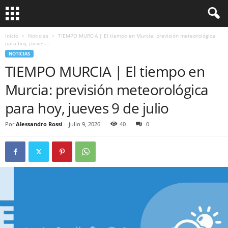
Inicio
Noticias
TIEMPO MURCIA | El tiempo en Murcia: previsión meteorológica
para hoy, jueves...
NOTICIAS
TIEMPO MURCIA | El tiempo en
Murcia: previsión meteorológica
para hoy, jueves 9 de julio
Por
Alessandro Rossi
-
julio 9, 2026
40
0