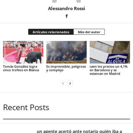
Alessandro Rossi
Artículos relacionados
Más del autor
Tomás González logra
Es imprevisible, peligroso
caen los precios un 4,1%
cinco trofeos en Blanca
y complejo
en Barcelona y se
estancan en Madrid
Recent Posts
un agente acertó ante notario quién iba a