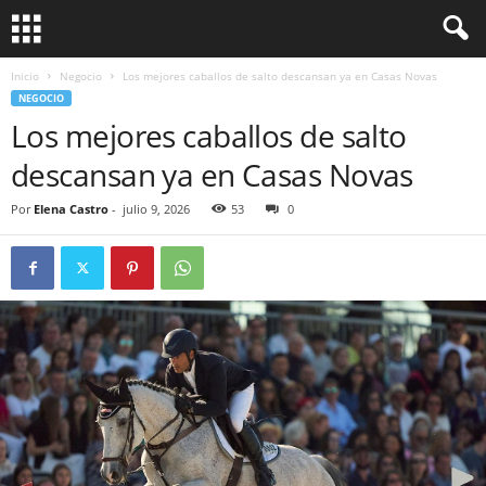
Inicio
Negocio
Los mejores caballos de salto descansan ya en Casas Novas
NEGOCIO
Los mejores caballos de salto
descansan ya en Casas Novas
Por
Elena Castro
-
julio 9, 2026
53
0