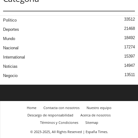
33512
Político
21468
Deportes
18492
Mundo
17274
Nacional
15397
International
14947
Noticias
13511
Negocio
Home
Contacta con nosotros
Nuestro equipo
Descargo de responsabilidad
Acerca de nosotros
Términos y Condiciones
Sitemap
© 2023-2025, All Rights Reserved | España Times.