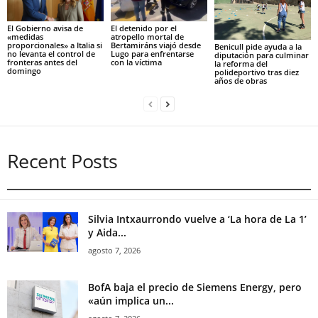
El Gobierno avisa de
El detenido por el
«medidas
atropello mortal de
proporcionales» a Italia si
Bertamiráns viajó desde
Benicull pide ayuda a la
no levanta el control de
Lugo para enfrentarse
diputación para culminar
fronteras antes del
con la víctima
la reforma del
domingo
polideportivo tras diez
años de obras
Recent Posts
Silvia Intxaurrondo vuelve a ‘La hora de La 1’
y Aida...
agosto 7, 2026
BofA baja el precio de Siemens Energy, pero
«aún implica un...