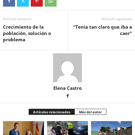
Artículo anterior
Artículo siguiente
Crecimiento de la
“Tenía tan claro que iba a
población, solución o
caer”
problema
Elena Castro
Artículos relacionados
Más del autor