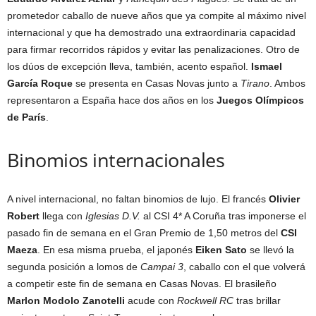
prometedor caballo de nueve años que ya compite al máximo nivel
internacional y que ha demostrado una extraordinaria capacidad
para firmar recorridos rápidos y evitar las penalizaciones. Otro de
los dúos de excepción lleva, también, acento español.
Ismael
García Roque
se presenta en Casas Novas junto a
Tirano
. Ambos
representaron a España hace dos años en los
Juegos Olímpicos
de París
.
Binomios internacionales
A nivel internacional, no faltan binomios de lujo. El francés
Olivier
Robert
llega con
Iglesias D.V.
al CSI 4* A Coruña tras imponerse el
pasado fin de semana en el Gran Premio de 1,50 metros del
CSI
Maeza
. En esa misma prueba, el japonés
Eiken Sato
se llevó la
segunda posición a lomos de
Campai 3
, caballo con el que volverá
a competir este fin de semana en Casas Novas. El brasileño
Marlon Modolo Zanotelli
acude con
Rockwell RC
tras brillar