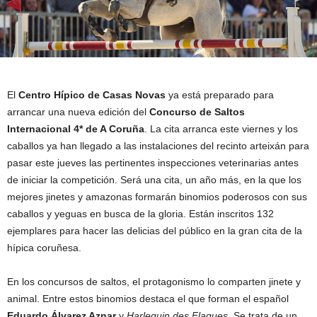
El
Centro Hípico de Casas Novas
ya está preparado para
arrancar una nueva edición del
Concurso de Saltos
Internacional 4* de A Coruña
. La cita arranca este viernes y los
caballos ya han llegado a las instalaciones del recinto arteixán para
pasar este jueves las pertinentes inspecciones veterinarias antes
de iniciar la competición. Será una cita, un año más, en la que los
mejores jinetes y amazonas formarán binomios poderosos con sus
caballos y yeguas en busca de la gloria. Están inscritos 132
ejemplares para hacer las delicias del público en la gran cita de la
hípica coruñesa.
En los concursos de saltos, el protagonismo lo comparten jinete y
animal. Entre estos binomios destaca el que forman el español
Eduardo Álvarez Aznar
y
Harlequin des Flagues
. Se trata de un