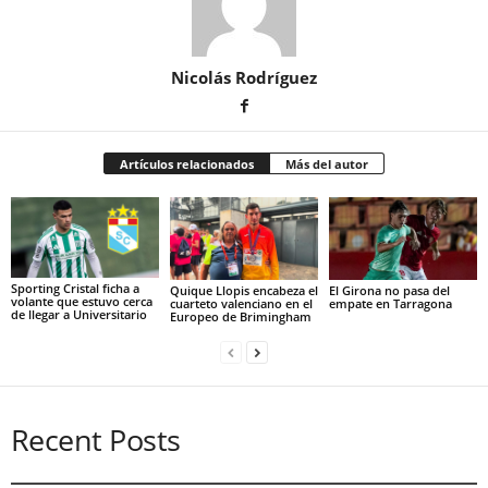
Nicolás Rodríguez
Artículos relacionados
Más del autor
Sporting Cristal ficha a
Quique Llopis encabeza el
El Girona no pasa del
volante que estuvo cerca
cuarteto valenciano en el
empate en Tarragona
de llegar a Universitario
Europeo de Brimingham
Recent Posts