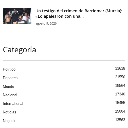
Un testigo del crimen de Barriomar (Murcia):
«Lo apalearon con una...
agosto 9, 2026
Categoría
33639
Político
21550
Deportes
18564
Mundo
17340
Nacional
15455
International
15004
Noticias
13563
Negocio