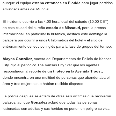
aunque el equipo
estaba entonces en Florida
para jugar partidos
amistosos antes del Mundial.
El incidente ocurrió a las 4:00 hora local del sábado (10:00 CET)
en esta ciudad del sureño
estado de Missouri,
pero la prensa
internacional, en particular la británica, destacó este domingo la
balacera por ocurrir a unos 6 kilómetros del hotel y el sitio de
entrenamiento del equipo inglés para la fase de grupos del torneo.
Alayna González
, vocera del Departamento de Policía de Kansas
City, dijo al periódico The Kansas City Star que los agentes
respondieron al reporte de
un tiroteo en la Avenida Troost,
donde encontraron una multitud de personas que abandonaba el
área y tres mujeres que habían recibido disparos.
La policía después se enteró de otras seis víctimas que recibieron
balazos, aunque
González
aclaró que todas las personas
lesionadas son adultas y sus heridas no ponen en peligro su vida.