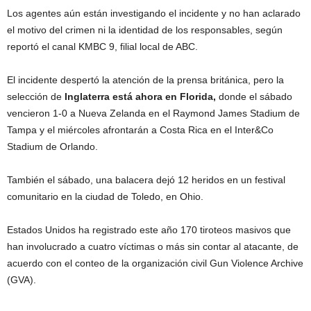
Los agentes aún están investigando el incidente y no han aclarado
el motivo del crimen ni la identidad de los responsables, según
reportó el canal KMBC 9, filial local de ABC.
El incidente despertó la atención de la prensa británica, pero la
selección de
Inglaterra está ahora en Florida,
donde el sábado
vencieron 1-0 a Nueva Zelanda en el Raymond James Stadium de
Tampa y el miércoles afrontarán a Costa Rica en el Inter&Co
Stadium de Orlando.
También el sábado, una balacera dejó 12 heridos en un festival
comunitario en la ciudad de Toledo, en Ohio.
Estados Unidos ha registrado este año 170 tiroteos masivos que
han involucrado a cuatro víctimas o más sin contar al atacante, de
acuerdo con el conteo de la organización civil Gun Violence Archive
(GVA).