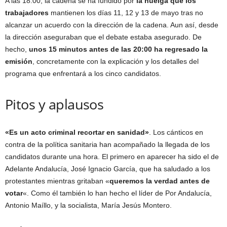
A las 18:00, la cadena se ha fundido por
la huelga que los
trabajadores
mantienen los días 11, 12 y 13 de mayo tras no
alcanzar un acuerdo con la dirección de la cadena. Aun así, desde
la dirección aseguraban que el debate estaba asegurado. De
hecho,
unos 15 minutos antes de las 20:00 ha regresado la
emisión
, concretamente con la explicación y los detalles del
programa que enfrentará a los cinco candidatos.
Pitos y aplausos
«Es un acto criminal recortar en sanidad»
. Los cánticos en
contra de la política sanitaria han acompañado la llegada de los
candidatos durante una hora. El primero en aparecer ha sido el de
Adelante Andalucía, José Ignacio García, que ha saludado a los
protestantes mientras gritaban «
queremos la verdad antes de
votar
«. Como él también lo han hecho el líder de Por Andalucía,
Antonio Maíllo, y la socialista, María Jesús Montero.