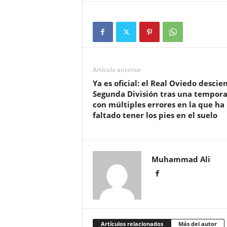
Artículo anterior
Ya es oficial: el Real Oviedo descie
Segunda División tras una tempor
con múltiples errores en la que ha
faltado tener los pies en el suelo
Muhammad Ali
Artículos relacionados
Más del autor