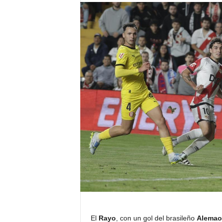
El
Rayo
, con un gol del brasileño
Alemao 