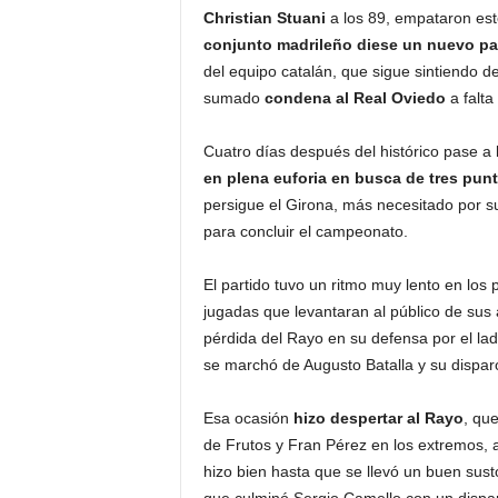
Christian Stuani
a los 89, empataron est
conjunto madrileño diese un nuevo pas
del equipo catalán, que sigue sintiendo d
sumado
condena al Real Oviedo
a falta
Cuatro días después del histórico pase a l
en plena euforia en busca de tres punt
persigue el Girona, más necesitado por su
para concluir el campeonato.
El partido tuvo un ritmo muy lento en los 
jugadas que levantaran al público de sus
pérdida del Rayo en su defensa por el la
se marchó de Augusto Batalla y su disparo
Esa ocasión
hizo despertar al
Rayo
, qu
de Frutos y Fran Pérez en los extremos, a
hizo bien hasta que se llevó un buen sus