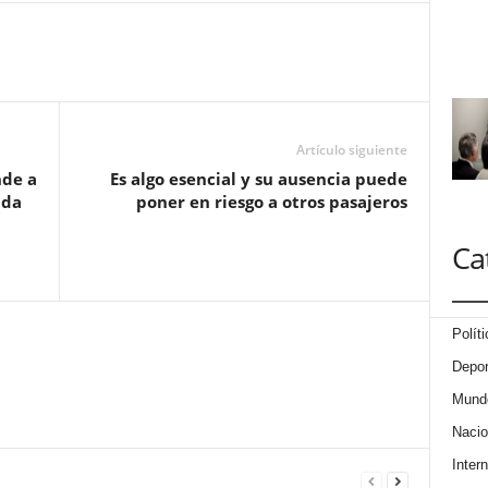
Artículo siguiente
nde a
Es algo esencial y su ausencia puede
ada
poner en riesgo a otros pasajeros
Ca
Políti
Depor
Mund
Nacio
Intern