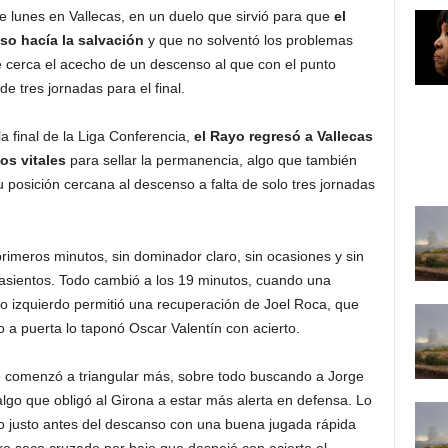
e lunes en Vallecas, en un duelo que sirvió para que
el
o hacía la salvación
y que no solventó los problemas
e cerca el acecho de un descenso al que con el punto
 de tres jornadas para el final.
a final de la Liga Conferencia,
el Rayo regresó a Vallecas
os vitales
para sellar la permanencia, algo que también
 posición cercana al descenso a falta de solo tres jornadas
primeros minutos, sin dominador claro, sin ocasiones y sin
 asientos. Todo cambió a los 19 minutos, cuando una
do izquierdo permitió una recuperación de Joel Roca, que
 a puerta lo taponó Oscar Valentín con acierto.
e comenzó a triangular más, sobre todo buscando a Jorge
lgo que obligó al Girona a estar más alerta en defensa. Lo
to justo antes del descanso con una buena jugada rápida