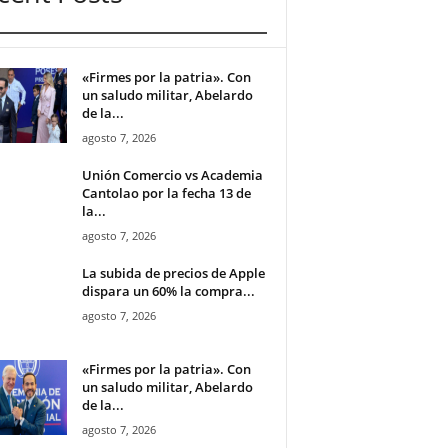
«Firmes por la patria». Con
un saludo militar, Abelardo
de la...
agosto 7, 2026
Unión Comercio vs Academia
Cantolao por la fecha 13 de
la...
agosto 7, 2026
La subida de precios de Apple
dispara un 60% la compra...
agosto 7, 2026
«Firmes por la patria». Con
un saludo militar, Abelardo
de la...
agosto 7, 2026