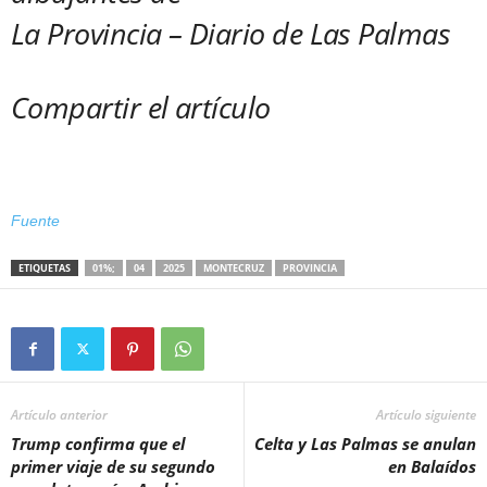
La Provincia – Diario de Las Palmas
Compartir el artículo
Fuente
ETIQUETAS
01%;
04
2025
MONTECRUZ
PROVINCIA
Artículo anterior
Artículo siguiente
Trump confirma que el
Celta y Las Palmas se anulan
primer viaje de su segundo
en Balaídos