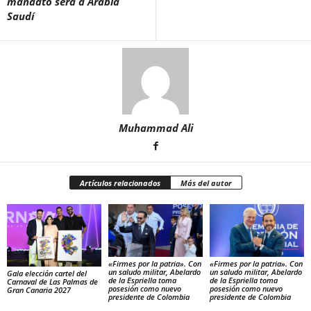
mandato será a Arabia
Saudí
Muhammad Ali
Artículos relacionados
Más del autor
«Firmes por la patria». Con
«Firmes por la patria». Con
un saludo militar, Abelardo
un saludo militar, Abelardo
Gala elección cartel del
de la Espriella toma
de la Espriella toma
Carnaval de Las Palmas de
posesión como nuevo
posesión como nuevo
Gran Canaria 2027
presidente de Colombia
presidente de Colombia