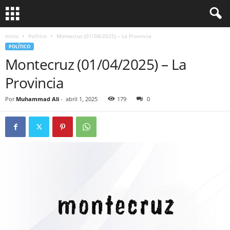
Inicio
Político
Montecruz (01/04/2025) – La Provincia
POLÍTICO
Montecruz (01/04/2025) – La
Provincia
Por
Muhammad Ali
-
abril 1, 2025
179
0