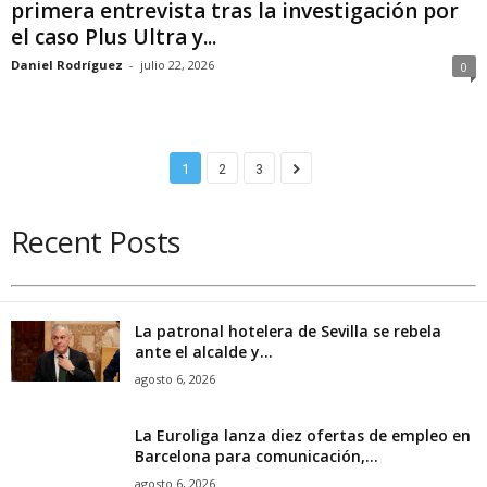
primera entrevista tras la investigación por
el caso Plus Ultra y...
Daniel Rodríguez
-
julio 22, 2026
0
1
2
3
Recent Posts
La patronal hotelera de Sevilla se rebela
ante el alcalde y...
agosto 6, 2026
La Euroliga lanza diez ofertas de empleo en
Barcelona para comunicación,...
agosto 6, 2026