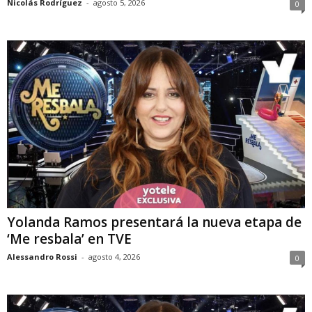
Nicolás Rodríguez
-
agosto 5, 2026
0
Yolanda Ramos presentará la nueva etapa de
‘Me resbala’ en TVE
Alessandro Rossi
-
agosto 4, 2026
0