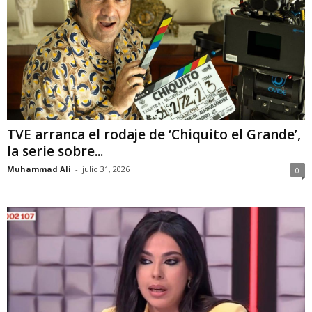
TVE arranca el rodaje de ‘Chiquito el Grande’,
la serie sobre...
Muhammad Ali
-
julio 31, 2026
0