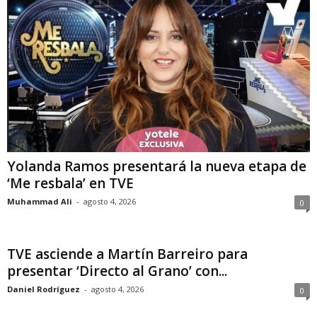
Yolanda Ramos presentará la nueva etapa de
‘Me resbala’ en TVE
Muhammad Ali
-
agosto 4, 2026
0
TVE asciende a Martín Barreiro para
presentar ‘Directo al Grano’ con...
Daniel Rodríguez
-
agosto 4, 2026
0