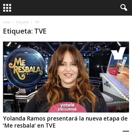
Inicio
Etiquetas
TVE
Etiqueta: TVE
Yolanda Ramos presentará la nueva etapa de
‘Me resbala’ en TVE