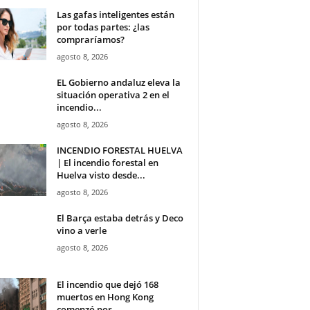
Las gafas inteligentes están
por todas partes: ¿las
compraríamos?
agosto 8, 2026
EL Gobierno andaluz eleva la
situación operativa 2 en el
incendio...
agosto 8, 2026
INCENDIO FORESTAL HUELVA
| El incendio forestal en
Huelva visto desde...
agosto 8, 2026
El Barça estaba detrás y Deco
vino a verle
agosto 8, 2026
El incendio que dejó 168
muertos en Hong Kong
comenzó por...