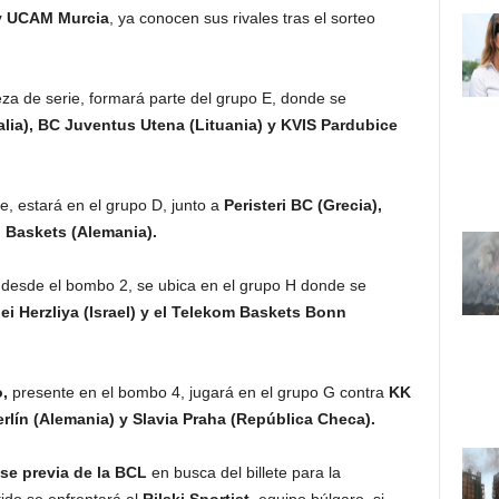
y UCAM Murcia
, ya conocen sus rivales tras el sorteo
a de serie, formará parte del grupo E, donde se
alia), BC Juventus Utena (Lituania) y KVIS Pardubice
, estará en el grupo D, junto a
Peristeri BC (Grecia),
g Baskets (Alemania).
 desde el bombo 2, se ubica en el grupo H donde se
ei Herzliya (Israel) y el Telekom Baskets Bonn
,
presente en el bombo 4, jugará en el grupo G contra
KK
rlín (Alemania) y Slavia Praha (República Checa).
se previa de la BCL
en busca del billete para la