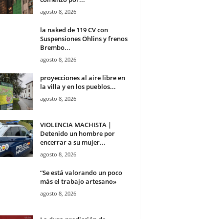
agosto 8, 2026
la naked de 119 CV con
Suspensiones Öhlins y frenos
Brembo...
agosto 8, 2026
proyecciones al aire libre en
la villa y en los pueblos...
agosto 8, 2026
VIOLENCIA MACHISTA |
Detenido un hombre por
encerrar a su mujer...
agosto 8, 2026
“Se está valorando un poco
más el trabajo artesano»
agosto 8, 2026