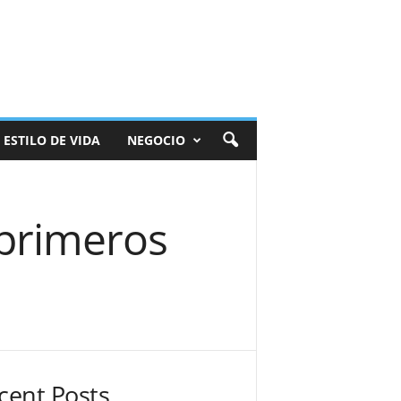
ESTILO DE VIDA
NEGOCIO
 primeros
cent Posts