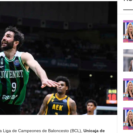
 la Liga de Campeones de Baloncesto (BCL),
Unicaja de