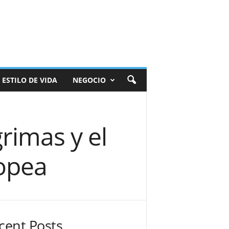
ESTILO DE VIDA
NEGOCIO
rimas y el
ropea
cent Posts