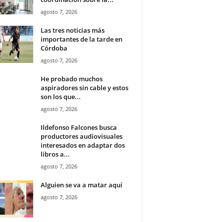
agosto 7, 2026
Las tres noticias más
importantes de la tarde en
Córdoba
agosto 7, 2026
He probado muchos
aspiradores sin cable y estos
son los que...
agosto 7, 2026
Ildefonso Falcones busca
productores audiovisuales
interesados en adaptar dos
libros a...
agosto 7, 2026
Alguien se va a matar aquí
agosto 7, 2026