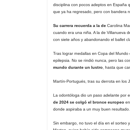
disciplina con pocos adeptos en España q
que ya ha regresado, pero con bandera ne
Su carrera recuerda a la de
Carolina Mar
cuando era una niña. A la de Villanueva d
con siete años y abandonando el ballet cl
Tras lograr medallas en Copa del Mundo en
epilepsia. No se rindió nunca, pero las co
mundo durante un lustro
, hasta que ca
Martín-Portugués, tras su derrota en los
La odontóloga dio un paso adelante por e
de 2024 se colgó el bronce europeo
en 
donde aspiraba a un muy buen resultado.
Sin embargo, no tuvo el día en el sorteo 