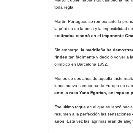
Marton, quien había sido campeona mundi
toda regla.
Martín-Portugués se rompió ante la prens
la pérdida de la beca y la imposibilidad de
«retirada» resonó en el imponente Gra
Sin embargo,
la madrileña ha demostrad
rinden
tan fácilmente y decidió volver a l
olímpico en Barcelona 1992.
Menos de dos años de aquella triste mañ
lunes nueva campeona de Europa de sable
ante la rusa Yana Egorian, se impuso p
Ese último toque en el que se lanzó hacia 
resumen a la perfección las sensaciones
años
. Esta vez las lágrimas eran de alegr