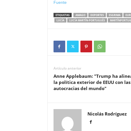
Fuente
ETIQUETAS
AMAGO
DEPORTES
ESGRIMA
EUR
LUCÍA
LUCÍA MARTÍN-PORTUGUÉS
MARTÍNPORTUG
Artículo anterior
Anne Applebaum: "Trump ha aline
la política exterior de EEUU con las
autocracias del mundo"
Nicolás Rodríguez