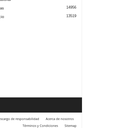
14956
ias
13519
cio
scargo de responsabilidad
Acerca de nosotros
Términos y Condiciones
Sitemap