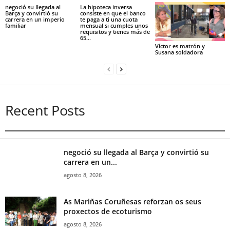
negoció su llegada al
La hipoteca inversa
Barça y convirtió su
consiste en que el banco
carrera en un imperio
te paga a ti una cuota
familiar
mensual si cumples unos
requisitos y tienes más de
65...
Víctor es matrón y
Susana soldadora
Recent Posts
negoció su llegada al Barça y convirtió su
carrera en un...
agosto 8, 2026
As Mariñas Coruñesas reforzan os seus
proxectos de ecoturismo
agosto 8, 2026