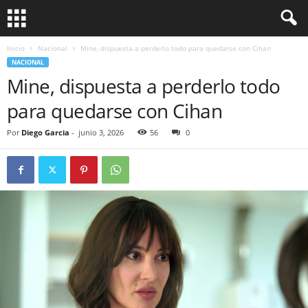
Inicio
Nacional
Mine, dispuesta a perderlo todo para quedarse con Cihan
NACIONAL
Mine, dispuesta a perderlo todo
para quedarse con Cihan
Por
Diego Garcia
-
junio 3, 2026
56
0