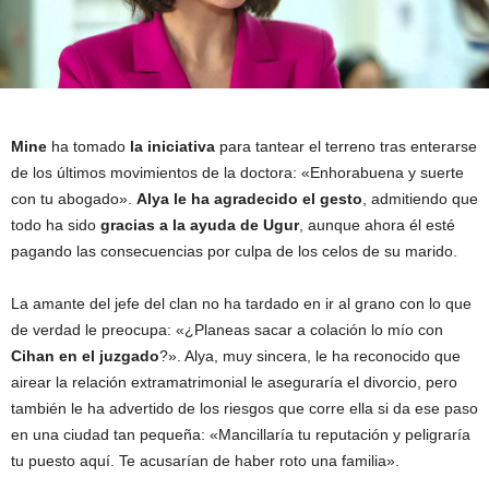
Mine
ha tomado
la iniciativa
para tantear el terreno tras enterarse
de los últimos movimientos de la doctora: «Enhorabuena y suerte
con tu abogado».
Alya le ha agradecido el gesto
, admitiendo que
todo ha sido
gracias a la ayuda de Ugur
, aunque ahora él esté
pagando las consecuencias por culpa de los celos de su marido.
La amante del jefe del clan no ha tardado en ir al grano con lo que
de verdad le preocupa: «¿Planeas sacar a colación lo mío con
Cihan en el juzgado
?». Alya, muy sincera, le ha reconocido que
airear la relación extramatrimonial le aseguraría el divorcio, pero
también le ha advertido de los riesgos que corre ella si da ese paso
en una ciudad tan pequeña: «Mancillaría tu reputación y peligraría
tu puesto aquí. Te acusarían de haber roto una familia».