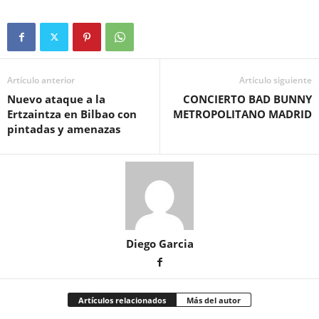
Artículo anterior
Artículo siguiente
Nuevo ataque a la
CONCIERTO BAD BUNNY
Ertzaintza en Bilbao con
METROPOLITANO MADRID
pintadas y amenazas
Diego Garcia
Artículos relacionados
Más del autor