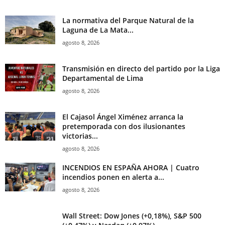
La normativa del Parque Natural de la
Laguna de La Mata...
agosto 8, 2026
Transmisión en directo del partido por la Liga
Departamental de Lima
agosto 8, 2026
El Cajasol Ángel Ximénez arranca la
pretemporada con dos ilusionantes
victorias...
agosto 8, 2026
INCENDIOS EN ESPAÑA AHORA | Cuatro
incendios ponen en alerta a...
agosto 8, 2026
Wall Street: Dow Jones (+0,18%), S&P 500