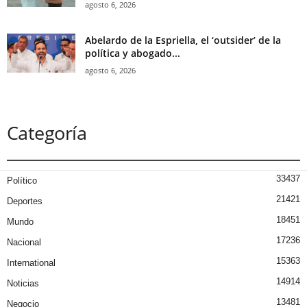
agosto 6, 2026
Abelardo de la Espriella, el ‘outsider’ de la
política y abogado...
agosto 6, 2026
Categoría
33437
Político
21421
Deportes
18451
Mundo
17236
Nacional
15363
International
14914
Noticias
13481
Negocio