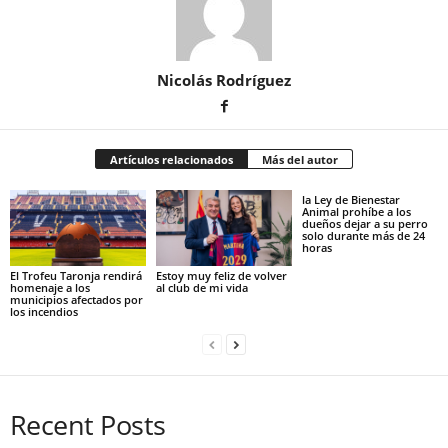
Nicolás Rodríguez
Artículos relacionados
Más del autor
la Ley de Bienestar
Animal prohíbe a los
dueños dejar a su perro
solo durante más de 24
horas
El Trofeu Taronja rendirá
Estoy muy feliz de volver
homenaje a los
al club de mi vida
municipios afectados por
los incendios
Recent Posts