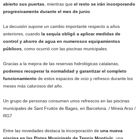
abierto sus puertas
, mientras que
el resto se irán incorporando
progresivamente durante el mes de junio
.
La decusión supone un cambio importante respecto a años
anteriores, cuando
la sequía obligó a aplicar medidas de
control y ahorro de agua en numerosos equipamientos
públicos
, como ocurrió con las piscinas municipales.
Gracias a la mejora de las reservas hidrológicas catalanas,
podemos recuperar la normalidad y garantizar el completo
funcionamiento
de estos espacios de ocio y refresco durante los
meses más calurosos del año.
Un grupo de personas consumen unos refrescos en las piscinas
municipales de Sant Fruitós de Bages, en Barcelona.
/ Mireia Arso /
RG7
Entre las novedades destaca la incorporación de
una nueva
piscina en las Pistes Municipals de Tennis Montjuïc
, una