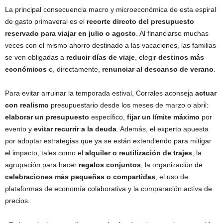
La principal consecuencia macro y microeconómica de esta espiral
de gasto primaveral es el
recorte directo del presupuesto
reservado para viajar en julio o agosto
. Al financiarse muchas
veces con el mismo ahorro destinado a las vacaciones, las familias
se ven obligadas a
reducir días de viaje
, elegir
destinos más
económicos
o, directamente,
renunciar al descanso de verano
.
Para evitar arruinar la temporada estival, Corrales aconseja
actuar
con realismo
presupuestario desde los meses de marzo o abril:
elaborar un presupuesto
específico,
fijar un límite máximo
por
evento y
evitar recurrir a la deuda
. Además, el experto apuesta
por adoptar estrategias que ya se están extendiendo para mitigar
el impacto, tales como el
alquiler o reutilización de trajes
, la
agrupación para hacer
regalos conjuntos
, la organización de
celebraciones más pequeñas o compartidas
, el uso de
plataformas de economía colaborativa y la comparación activa de
precios.