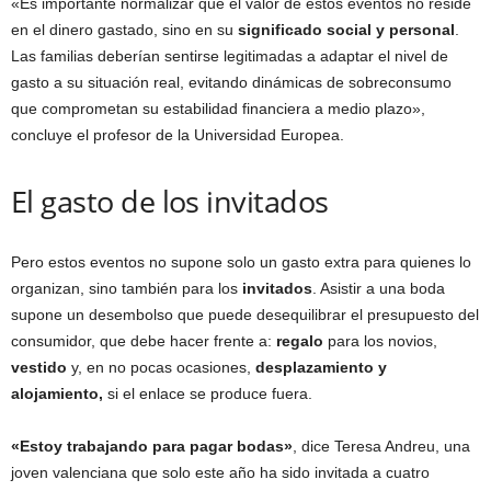
«Es importante normalizar que el valor de estos eventos no reside
en el dinero gastado, sino en su
significado social y personal
.
Las familias deberían sentirse legitimadas a adaptar el nivel de
gasto a su situación real, evitando dinámicas de sobreconsumo
que comprometan su estabilidad financiera a medio plazo»,
concluye el profesor de la Universidad Europea.
El gasto de los invitados
Pero estos eventos no supone solo un gasto extra para quienes lo
organizan, sino también para los
invitados
. Asistir a una boda
supone un desembolso que puede desequilibrar el presupuesto del
consumidor, que debe hacer frente a:
regalo
para los novios,
vestido
y, en no pocas ocasiones,
desplazamiento y
alojamiento,
si el enlace se produce fuera.
«Estoy trabajando para pagar bodas»
, dice Teresa Andreu, una
joven valenciana que solo este año ha sido invitada a cuatro