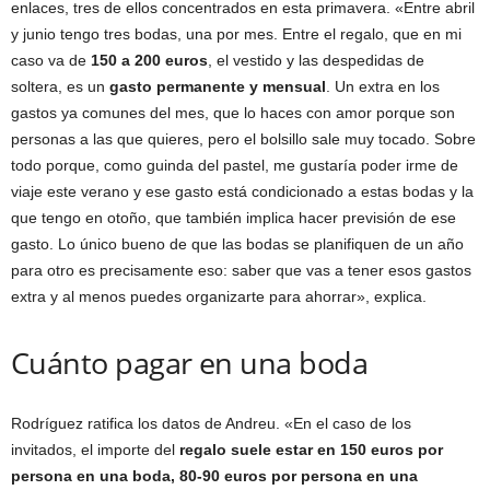
enlaces, tres de ellos concentrados en esta primavera. «Entre abril
y junio tengo tres bodas, una por mes. Entre el regalo, que en mi
caso va de
150 a 200 euros
, el vestido y las despedidas de
soltera, es un
gasto permanente y mensual
. Un extra en los
gastos ya comunes del mes, que lo haces con amor porque son
personas a las que quieres, pero el bolsillo sale muy tocado. Sobre
todo porque, como guinda del pastel, me gustaría poder irme de
viaje este verano y ese gasto está condicionado a estas bodas y la
que tengo en otoño, que también implica hacer previsión de ese
gasto. Lo único bueno de que las bodas se planifiquen de un año
para otro es precisamente eso: saber que vas a tener esos gastos
extra y al menos puedes organizarte para ahorrar», explica.
Cuánto pagar en una boda
Rodríguez ratifica los datos de Andreu. «En el caso de los
invitados, el importe del
regalo suele estar en 150 euros por
persona en una boda, 80-90 euros por persona en una