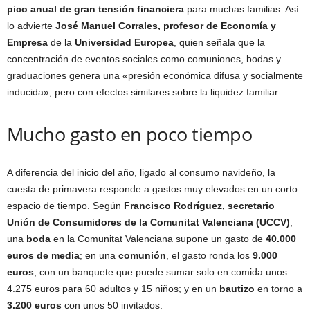
pico anual de gran tensión financiera
para muchas familias. Así
lo advierte
José Manuel Corrales, profesor de Economía y
Empresa
de la
Universidad Europea
, quien señala que la
concentración de eventos sociales como comuniones, bodas y
graduaciones genera una «presión económica difusa y socialmente
inducida», pero con efectos similares sobre la liquidez familiar.
Mucho gasto en poco tiempo
A diferencia del inicio del año, ligado al consumo navideño, la
cuesta de primavera responde a gastos muy elevados en un corto
espacio de tiempo. Según
Francisco Rodríguez, secretario
Unión de Consumidores de la Comunitat Valenciana (UCCV)
,
una
boda
en la Comunitat Valenciana supone un gasto de
40.000
euros de media
; en una
comunión
, el gasto ronda los
9.000
euros
, con un banquete que puede sumar solo en comida unos
4.275 euros para 60 adultos y 15 niños; y en un
bautizo
en torno a
3.200 euros
con unos 50 invitados.