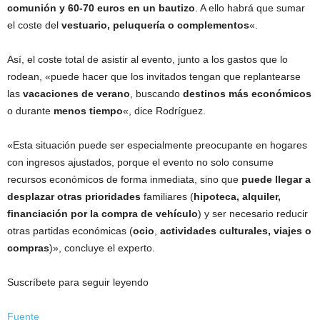
comunión y 60-70 euros en un bautizo
. A ello habrá que sumar
el coste del
vestuario, peluquería o complementos
«.
Así, el coste total de asistir al evento, junto a los gastos que lo
rodean, «puede hacer que los invitados tengan que replantearse
las
vacaciones de verano
, buscando
destinos más económicos
o durante
menos tiempo
«, dice Rodríguez.
«Esta situación puede ser especialmente preocupante en hogares
con ingresos ajustados, porque el evento no solo consume
recursos económicos de forma inmediata, sino que
puede llegar a
desplazar otras prioridades
familiares (
hipoteca, alquiler,
financiación por la compra de vehículo
) y ser necesario reducir
otras partidas económicas (
ocio
,
actividades culturales, viajes o
compras
)», concluye el experto.
Suscríbete para seguir leyendo
Fuente