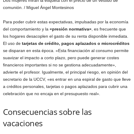
Dos mujeres miran la etiqueta con el precio de un vestido de
comunión.
/ Miguel Ángel Montesinos
Para poder cubrir estas expectativas, impulsadas por la economía
del comportamiento y la
«presión normativa»
, es frecuente que
los hogares desacoplen el gasto de su renta disponible inmediata.
El uso de
tarjetas de crédito, pagos aplazados o microcréditos
se disparan en esta época. «Esta financiación al consumo permite
suavizar el impacto a corto plazo, pero puede generar costes
financieros importantes si no se gestiona adecuadamente»,
advierte el profesor. Igualmente, el principal riesgo, en opinión del
secretario de la UCCV, «es entrar en una espiral de gasto que lleve
a créditos personales, tarjetas o pagos aplazados para cubrir una
celebración que no encaja en el presupuesto real».
Consecuencias sobre las
vacaciones