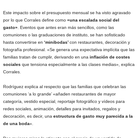
Este impacto sobre el presupuesto mensual se ha visto agravado
por lo que Corrales define como
«una escalada social del
gasto»
. Eventos que antes eran más sencillos, como las
comuniones o las graduaciones de instituto, se han sofisticado
hasta convertirse en
‘minibodas’
con restaurantes, decoración y
fotografía profesional. «Se genera una expectativa implícita que las
familias tratan de cumplir, derivando en una
inflación de costes
sociales
que tensiona especialmente a las clases medias», explica
Corrales.
Rodríguez explica al respecto que las familias que celebran las
comuniones ‘a lo grande’ «añaden restaurantes de mayor
categoría, vestido especial, reportaje fotográfico y vídeos para
redes sociales, animación, detalles para invitados, regalos y
decoración, es decir, una
estructura de gasto muy parecida a la
de una boda
«.