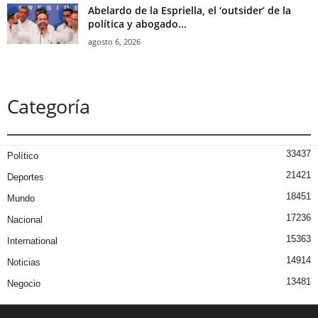
Abelardo de la Espriella, el ‘outsider’ de la
política y abogado...
agosto 6, 2026
Categoría
33437
Político
21421
Deportes
18451
Mundo
17236
Nacional
15363
International
14914
Noticias
13481
Negocio