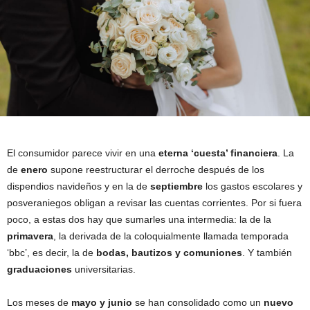
El consumidor parece vivir en una
eterna ‘cuesta’ financiera
. La
de
enero
supone reestructurar el derroche después de los
dispendios navideños y en la de
septiembre
los gastos escolares y
posveraniegos obligan a revisar las cuentas corrientes. Por si fuera
poco, a estas dos hay que sumarles una intermedia: la de la
primavera
, la derivada de la coloquialmente llamada temporada
‘bbc’, es decir, la de
bodas
, bautizos y comuniones
. Y también
graduaciones
universitarias.
Los meses de
mayo y junio
se han consolidado como un
nuevo