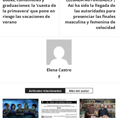
graduaciones: la ‘cuesta de
Así ha sido la llegada de
la primavera’ que pone en
las autoridades para
riesgo las vacaciones de
presenciar las finales
verano
masculina y femenina de
velocidad
Elena Castro
Artículos relacionados
Más del autor