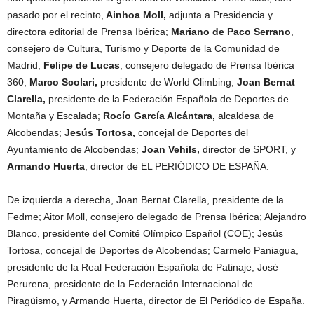
pasado por el recinto,
Ainhoa Moll,
adjunta a Presidencia y
directora editorial de Prensa Ibérica;
Mariano de Paco Serrano
,
consejero de Cultura, Turismo y Deporte de la Comunidad de
Madrid;
Felipe de Lucas
, consejero delegado de Prensa Ibérica
360;
Marco Scolari,
presidente de World Climbing;
Joan Bernat
Clarella,
presidente de la Federación Española de Deportes de
Montaña y Escalada;
Rocío García Alcántara,
alcaldesa de
Alcobendas;
Jesús Tortosa,
concejal de Deportes del
Ayuntamiento de Alcobendas;
Joan Vehils,
director de SPORT, y
Armando Huerta
, director de EL PERIÓDICO DE ESPAÑA.
De izquierda a derecha, Joan Bernat Clarella, presidente de la
Fedme; Aitor Moll, consejero delegado de Prensa Ibérica; Alejandro
Blanco, presidente del Comité Olímpico Español (COE); Jesús
Tortosa, concejal de Deportes de Alcobendas; Carmelo Paniagua,
presidente de la Real Federación Española de Patinaje; José
Perurena, presidente de la Federación Internacional de
Piragüismo, y Armando Huerta, director de El Periódico de España.