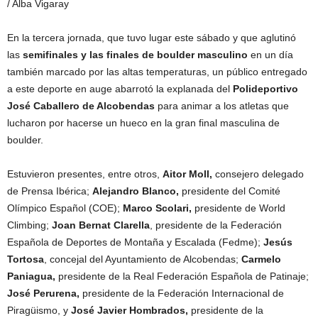
/ Alba Vigaray
En la tercera jornada, que tuvo lugar este sábado y que aglutinó
las
semifinales y las finales de boulder masculino
en un día
también marcado por las altas temperaturas, un público entregado
a este deporte en auge abarrotó la explanada del
Polideportivo
José Caballero de Alcobendas
para animar a los atletas que
lucharon por hacerse un hueco en la gran final masculina de
boulder.
Estuvieron presentes, entre otros,
Aitor Moll,
consejero delegado
de Prensa Ibérica;
Alejandro Blanco,
presidente del Comité
Olímpico Español (COE);
Marco Scolari,
presidente de World
Climbing;
Joan Bernat Clarella
, presidente de la Federación
Española de Deportes de Montaña y Escalada (Fedme);
Jesús
Tortosa
, concejal del Ayuntamiento de Alcobendas;
Carmelo
Paniagua,
presidente de la Real Federación Española de Patinaje;
José Perurena,
presidente de la Federación Internacional de
Piragüismo, y
José Javier Hombrados,
presidente de la