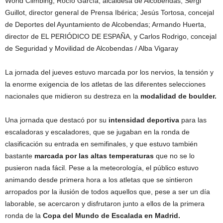
World Climbing; Rocío García, alcaldesa de Alcobendas; Sergi
Guillot, director general de Prensa Ibérica; Jesús Tortosa, concejal
de Deportes del Ayuntamiento de Alcobendas; Armando Huerta,
director de EL PERIÓDICO DE ESPAÑA, y Carlos Rodrigo, concejal
de Seguridad y Movilidad de Alcobendas
/ Alba Vigaray
La jornada del jueves estuvo marcada por los nervios, la tensión y
la enorme exigencia de los atletas de las diferentes selecciones
nacionales que midieron su destreza en la
modalidad de boulder.
Una jornada que destacó por su
intensidad deportiva
para las
escaladoras y escaladores, que se jugaban en la ronda de
clasificación su entrada en semifinales, y que estuvo también
bastante
marcada por las altas temperaturas
que no se lo
pusieron nada fácil. Pese a la meteorología, el público estuvo
animando desde primera hora a los atletas que se sintieron
arropados por la ilusión de todos aquellos que, pese a ser un día
laborable, se acercaron y disfrutaron junto a ellos de la primera
ronda de la
Copa del Mundo de Escalada en Madrid.