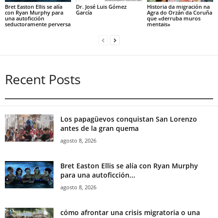
Bret Easton Ellis se alía
Dr. José Luis Gómez
Historia da migración na
con Ryan Murphy para
García
Agra do Orzán da Coruña
una autoficción
que «derruba muros
seductoramente perversa
mentais»
Recent Posts
Los papagüevos conquistan San Lorenzo
antes de la gran quema
agosto 8, 2026
Bret Easton Ellis se alía con Ryan Murphy
para una autoficción...
agosto 8, 2026
cómo afrontar una crisis migratoria o una