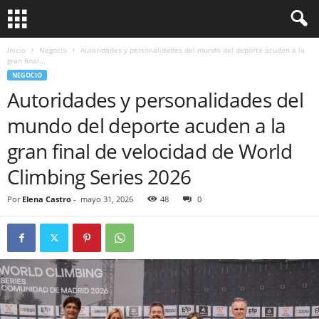
Inicio
Negocio
Autoridades y personalidades del mundo del deporte acuden a la
gran final...
NEGOCIO
Autoridades y personalidades del
mundo del deporte acuden a la
gran final de velocidad de World
Climbing Series 2026
Por
Elena Castro
-
mayo 31, 2026
48
0