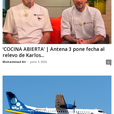
‘COCINA ABIERTA’ | Antena 3 pone fecha al
relevo de Karlos...
Muhammad Ali
-
junio 3, 2026
0