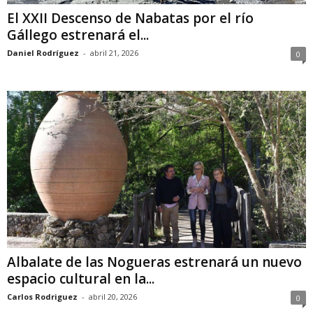
El XXII Descenso de Nabatas por el río
Gállego estrenará el...
Daniel Rodríguez
-
abril 21, 2026
0
Albalate de las Nogueras estrenará un nuevo
espacio cultural en la...
Carlos Rodriguez
-
abril 20, 2026
0