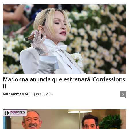
Madonna anuncia que estrenará ‘Confessions
II
Muhammad Ali
-
junio 5, 2026
0