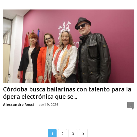
Córdoba busca bailarinas con talento para la
ópera electrónica que se...
Alessandro Rossi
-
abril 9, 2026
0
1
2
3