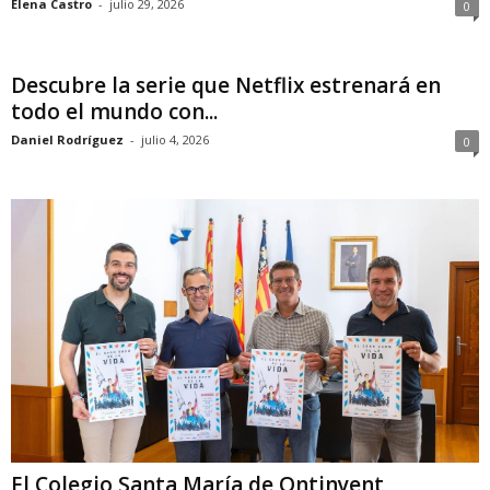
Elena Castro
-
julio 29, 2026
0
Descubre la serie que Netflix estrenará en
todo el mundo con...
Daniel Rodríguez
-
julio 4, 2026
0
El Colegio Santa María de Ontinyent