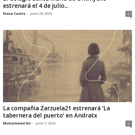
estrenará el 4 de julio...
Elena Castro
-
junio 24, 2026
0
La compañía Zarzuela21 estrenará ‘La
tabernera del puerto’ en Andratx
Muhammad Ali
-
junio 7, 2026
0