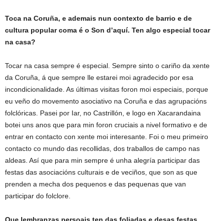
Toca na Coruña, e ademais nun contexto de barrio e de
cultura popular coma é o Son d’aquí. Ten algo especial tocar
na casa?
Tocar na casa sempre é especial. Sempre sinto o cariño da xente
da Coruña, á que sempre lle estarei moi agradecido por esa
incondicionalidade. As últimas visitas foron moi especiais, porque
eu veño do movemento asociativo na Coruña e das agrupacións
folclóricas. Pasei por Iar, no Castrillón, e logo en Xacarandaina
botei uns anos que para min foron cruciais a nivel formativo e de
entrar en contacto con xente moi interesante. Foi o meu primeiro
contacto co mundo das recollidas, dos traballos de campo nas
aldeas. Así que para min sempre é unha alegría participar das
festas das asociacións culturais e de veciños, que son as que
prenden a mecha dos pequenos e das pequenas que van
participar do folclore.
Que lembranzas persoais ten das foliadas e desas festas