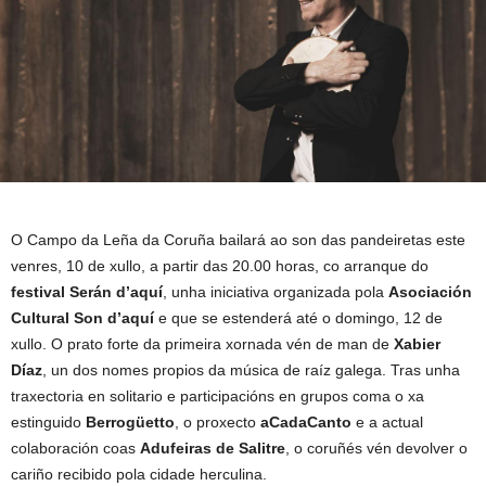
O Campo da Leña da Coruña bailará ao son das pandeiretas este
venres, 10 de xullo, a partir das 20.00 horas, co arranque do
festival Serán d’aquí
, unha iniciativa organizada pola
Asociación
Cultural Son d’aquí
e que se estenderá até o domingo, 12 de
xullo. O prato forte da primeira xornada vén de man de
Xabier
Díaz
, un dos nomes propios da música de raíz galega. Tras unha
traxectoria en solitario e participacións en grupos coma o xa
estinguido
Berrogüetto
, o proxecto
aCadaCanto
e a actual
colaboración coas
Adufeiras de Salitre
, o coruñés vén devolver o
cariño recibido pola cidade herculina.