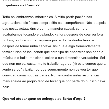
populares na Coruña?
Teño as lembranzas imborrables. A miña participación nas
agrupacións folclóricas sempre tiña ese compoñente. Nós, despois
das nosas actuacións e dunha maneira casual, sempre
acababamos tocando e bailando, xa fora despois de cear ou fora
no bus, ou fora nunha pequena praza diante dunha terraza
despois de tomar unha cervexa. Así que é algo tremendamente
familiar. Non só iso, senón que este tipo de encontros son onde a
música e o baile tradicional collen a súa dimensión verdadeira. Sei
que non me vai custar moito traballo, agardo (ri) este venres que a
xente se poña bailar, porque seguramente non os vou ter que
convidar, coma noutras partes. Non encontro unha resonancia
máis acaída ao propio feito de tocar que por parte do público haxa
baile.
Que vai atopar quen se achegue ao Serán d’aquí?