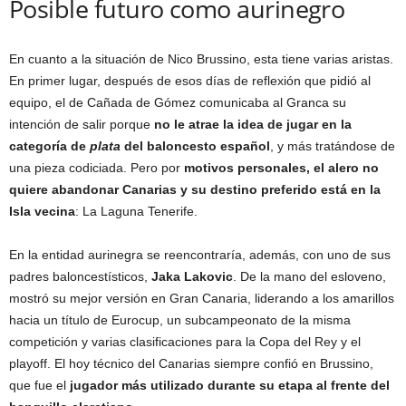
Posible futuro como aurinegro
En cuanto a la situación de Nico Brussino, esta tiene varias aristas.
En primer lugar, después de esos días de reflexión que pidió al
equipo, el de Cañada de Gómez comunicaba al Granca su
intención de salir porque
no le atrae la idea de jugar en la
categoría de
plata
del baloncesto español
, y más tratándose de
una pieza codiciada. Pero por
motivos personales, el alero no
quiere abandonar Canarias y su destino preferido está en la
Isla vecina
: La Laguna Tenerife.
En la entidad aurinegra se reencontraría, además, con uno de sus
padres baloncestísticos,
Jaka Lakovic
. De la mano del esloveno,
mostró su mejor versión en Gran Canaria, liderando a los amarillos
hacia un título de Eurocup, un subcampeonato de la misma
competición y varias clasificaciones para la Copa del Rey y el
playoff. El hoy técnico del Canarias siempre confió en Brussino,
que fue el
jugador más utilizado durante su etapa al frente del