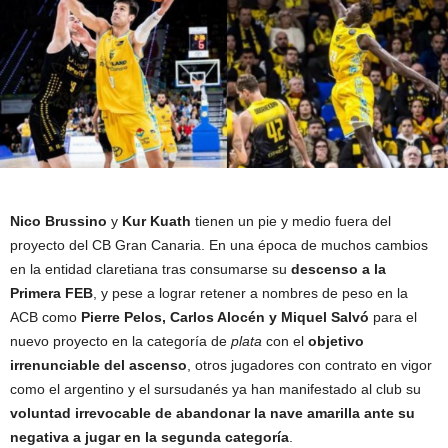
Nico Brussino
y
Kur Kuath
tienen un pie y medio fuera del
proyecto del CB Gran Canaria. En una época de muchos cambios
en la entidad claretiana tras consumarse su
descenso a la
Primera FEB
, y pese a lograr retener a nombres de peso en la
ACB como
Pierre Pelos, Carlos Alocén y Miquel Salvó
para el
nuevo proyecto en la categoría de
plata
con el
objetivo
irrenunciable del ascenso
, otros jugadores con contrato en vigor
como el argentino y el sursudanés ya han manifestado al club su
voluntad irrevocable de abandonar la nave amarilla ante su
negativa a jugar en la segunda categoría
.