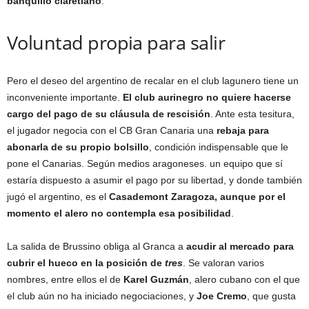
banquillo claretiano
.
Voluntad propia para salir
Pero el deseo del argentino de recalar en el club lagunero tiene un
inconveniente importante.
El club aurinegro no quiere hacerse
cargo del pago de su cláusula de rescisión
. Ante esta tesitura,
el jugador negocia con el CB Gran Canaria una
rebaja para
abonarla de su propio bolsillo
, condición indispensable que le
pone el Canarias. Según medios aragoneses. un equipo que sí
estaría dispuesto a asumir el pago por su libertad, y donde también
jugó el argentino, es el
Casademont Zaragoza, aunque por el
momento el alero no contempla esa posibilidad
.
La salida de Brussino obliga al Granca a
acudir al mercado para
cubrir el hueco en la posición de
tres
. Se valoran varios
nombres, entre ellos el de
Karel Guzmán
, alero cubano con el que
el club aún no ha iniciado negociaciones, y
Joe Cremo
, que gusta