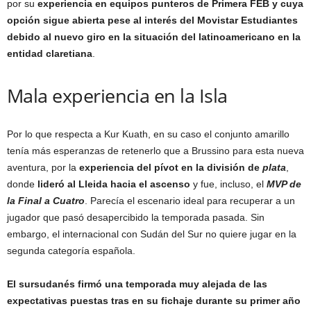
por su
experiencia en equipos punteros de Primera FEB y cuya
opción sigue abierta pese al interés del Movistar Estudiantes
debido al nuevo giro en la situación del latinoamericano en la
entidad claretiana
.
Mala experiencia en la Isla
Por lo que respecta a Kur Kuath, en su caso el conjunto amarillo
tenía más esperanzas de retenerlo que a Brussino para esta nueva
aventura, por la
experiencia del pívot en la división de
plata
,
donde
lideró al Lleida hacia el ascenso
y fue, incluso, el
MVP de
la Final a Cuatro
. Parecía el escenario ideal para recuperar a un
jugador que pasó desapercibido la temporada pasada. Sin
embargo, el internacional con Sudán del Sur no quiere jugar en la
segunda categoría española.
El sursudanés firmó una temporada muy alejada de las
expectativas puestas tras en su fichaje durante su primer año