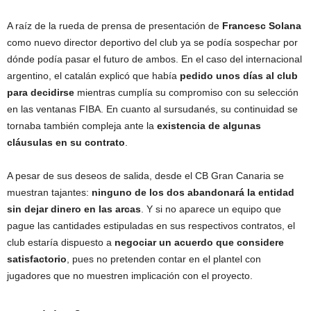
A raíz de la rueda de prensa de presentación de
Francesc Solana
como nuevo director deportivo del club ya se podía sospechar por
dónde podía pasar el futuro de ambos. En el caso del internacional
argentino, el catalán explicó que había
pedido unos días al club
para decidirse
mientras cumplía su compromiso con su selección
en las ventanas FIBA. En cuanto al sursudanés, su continuidad se
tornaba también compleja ante la
existencia de algunas
cláusulas en su contrato
.
A pesar de sus deseos de salida, desde el CB Gran Canaria se
muestran tajantes:
ninguno de los dos abandonará la entidad
sin dejar dinero en las arcas
. Y si no aparece un equipo que
pague las cantidades estipuladas en sus respectivos contratos, el
club estaría dispuesto a
negociar un acuerdo que considere
satisfactorio
, pues no pretenden contar en el plantel con
jugadores que no muestren implicación con el proyecto.