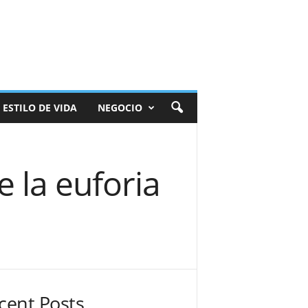
ESTILO DE VIDA
NEGOCIO
e la euforia
cent Posts