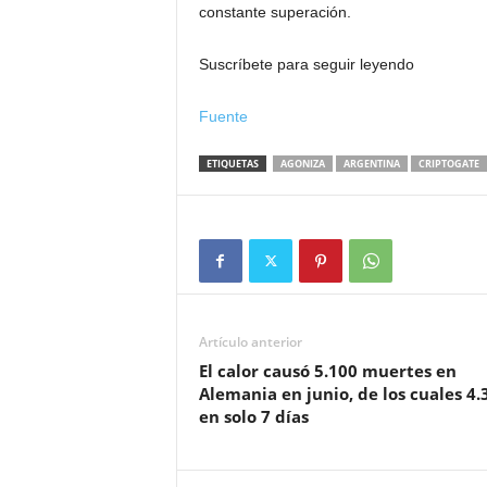
constante superación.
Suscríbete para seguir leyendo
Fuente
ETIQUETAS
AGONIZA
ARGENTINA
CRIPTOGATE
Artículo anterior
El calor causó 5.100 muertes en
Alemania en junio, de los cuales 4.
en solo 7 días