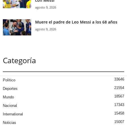
con Messi
agosto 9, 2026
Muere el padre de Leo Messi a los 68 años
agosto 9, 2026
Categoría
33646
Político
21554
Deportes
18567
Mundo
17343
Nacional
15458
International
15007
Noticias