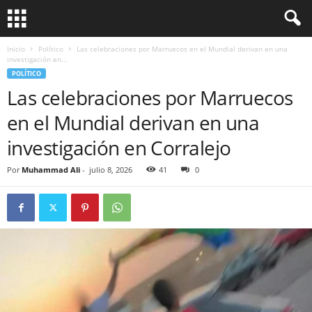
Inicio
Político
Las celebraciones por Marruecos en el Mundial derivan en una
investigación en...
POLÍTICO
Las celebraciones por Marruecos
en el Mundial derivan en una
investigación en Corralejo
Por
Muhammad Ali
-
julio 8, 2026
41
0