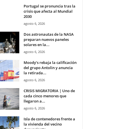
Portugal se pronuncia tras la
crisis que afecta al Mundial
2030
agosto 6, 2026
Dos astronautas de la NASA
preparan nuevos paneles
solares en la...
agosto 6, 2026
Moody’s rebaja la calificación
del grupo Antolin y anuncia
la retirada...
agosto 6, 2026
CRISIS MIGRATORIA | Uno de
cada cinco menores que
llegaron a...
agosto 6, 2026
Isla de contenedores frente a
la vivienda del vecino