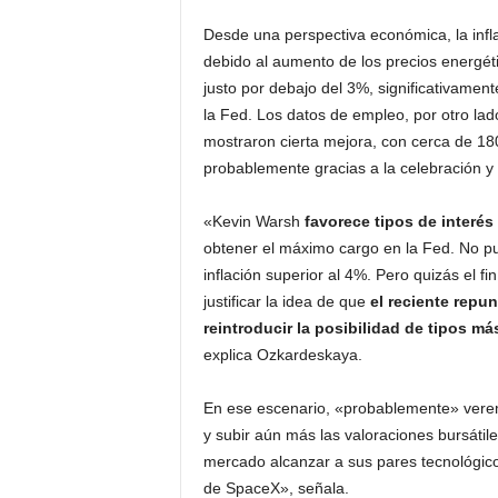
Desde una perspectiva económica, la inf
debido al aumento de los precios energét
justo por debajo del 3%, significativamen
la Fed. Los datos de empleo, por otro lad
mostraron cierta mejora, con cerca de 1
probablemente gracias a la celebración y 
«Kevin Warsh
favorece tipos de interés
obtener el máximo cargo en la Fed. No pue
inflación superior al 4%. Pero quizás el fi
justificar la idea de que
el reciente repu
reintroducir la posibilidad de tipos m
explica Ozkardeskaya.
En ese escenario, «probablemente» verem
y subir aún más las valoraciones bursátil
mercado alcanzar a sus pares tecnológico
de SpaceX», señala.