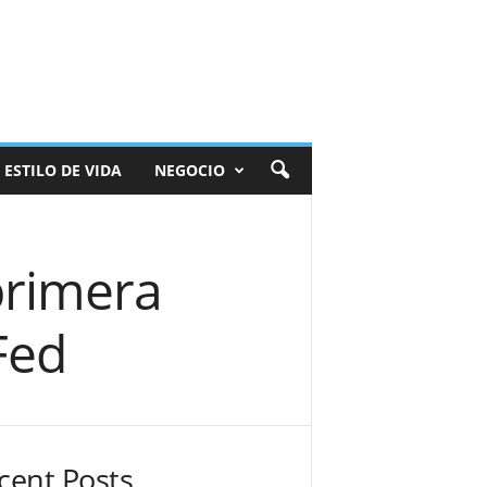
ESTILO DE VIDA
NEGOCIO
 primera
Fed
cent Posts