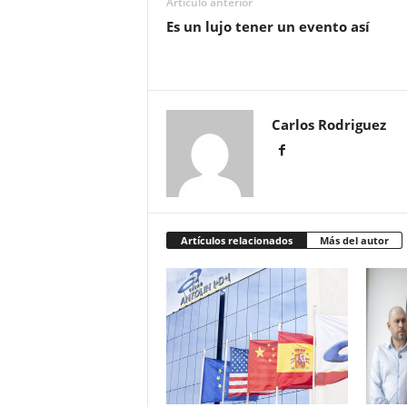
Artículo anterior
Es un lujo tener un evento así
Carlos Rodriguez
Artículos relacionados
Más del autor