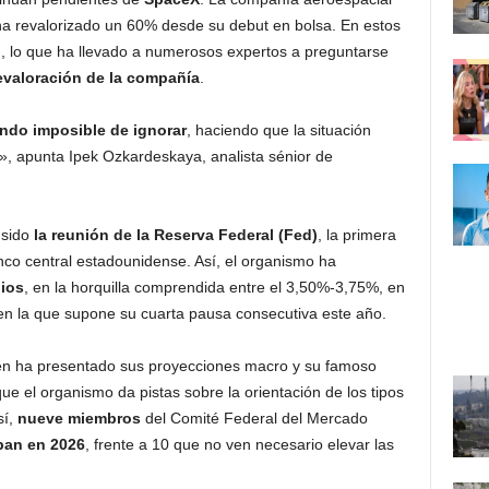
ha revalorizado un 60% desde su debut en bolsa. En estos
 lo que ha llevado a numerosos expertos a preguntarse
brevaloración de la compañía
.
endo imposible de ignorar
, haciendo que la situación
», apunta Ipek Ozkardeskaya, analista sénior de
 sido
la reunión de la Reserva Federal (Fed)
, la primera
nco central estadounidense. Así, el organismo ha
bios
, en la horquilla comprendida entre el 3,50%-3,75%, en
 en la que supone su cuarta pausa consecutiva este año.
én ha presentado sus proyecciones macro y su famoso
que el organismo da pistas sobre la orientación de los tipos
sí,
nueve miembros
del Comité Federal del Mercado
ban en 2026
, frente a 10 que no ven necesario elevar las