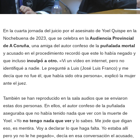
En la cuarta jornada del juicio por el asesinato de Yoel Quispe en la
Nochebuena de 2023, que se celebra en la
Audiencia Provincial
de A Coruña
, una amiga del autor confeso de la
puñalada mortal
y acusado en el procedimiento recordó que este lo había negado y
que incluso
inculpó a otro.
«Vi un vídeo en internet, pero no
identifiqué a nadie. Le pregunté a Luis (José Luis Franco) y me
decía que no fue él, que había sido otra persona», explicó la mujer
ante el juez.
También se han reproducido en la sala audios que se enviaron
estas dos personas. En ellos, el autor confeso de la puñalada
aseguraba que no había tenido nada que ver con la muerte de
Yoel. «Yo
no tengo nada que ver
y lo sabes. Me jode que digan
eso, es mentira. Voy a declarar lo que haga falta. Yo estaba allí
pero yo no le he pegado», decía en esa conversación el acusado,