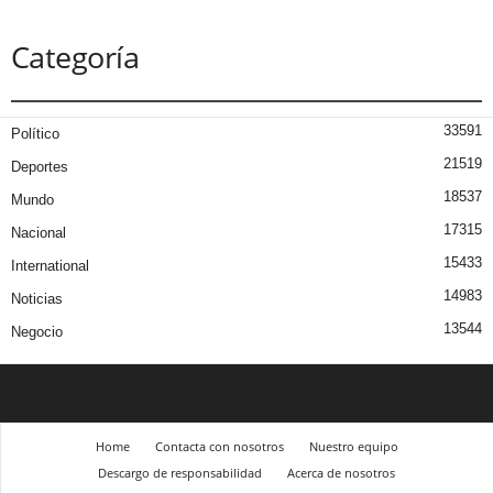
Categoría
33591
Político
21519
Deportes
18537
Mundo
17315
Nacional
15433
International
14983
Noticias
13544
Negocio
Home
Contacta con nosotros
Nuestro equipo
Descargo de responsabilidad
Acerca de nosotros