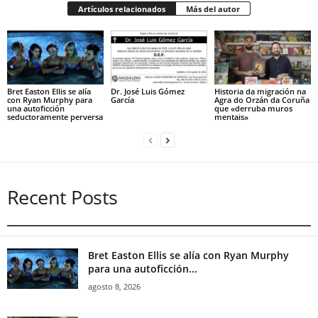
Artículos relacionados
Más del autor
Bret Easton Ellis se alía
Dr. José Luis Gómez
Historia da migración na
con Ryan Murphy para
García
Agra do Orzán da Coruña
una autoficción
que «derruba muros
seductoramente perversa
mentais»
Recent Posts
Bret Easton Ellis se alía con Ryan Murphy
para una autoficción...
agosto 8, 2026