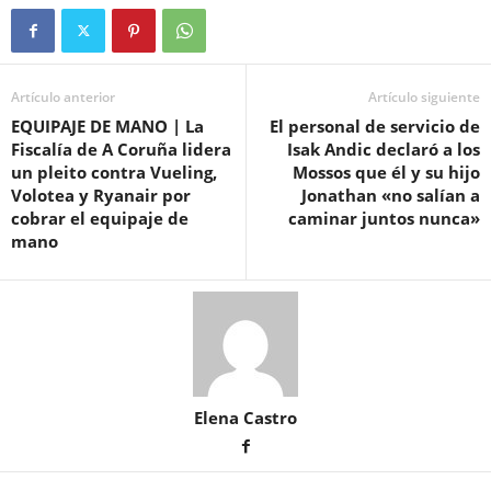
Artículo anterior
Artículo siguiente
EQUIPAJE DE MANO | La
El personal de servicio de
Fiscalía de A Coruña lidera
Isak Andic declaró a los
un pleito contra Vueling,
Mossos que él y su hijo
Volotea y Ryanair por
Jonathan «no salían a
cobrar el equipaje de
caminar juntos nunca»
mano
Elena Castro