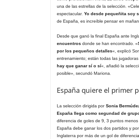
una de las estrellas de la selección. «Ce
espectacular.
Yo desde pequeñita soy s
de España, es increíble pensar en maña
Desde que ganó la final España ante Ingl
encuentros
donde se han encontrado. «
por los pequeños detalles
«, explicó S
entrenamiento; están todas las jugadoras 
hay que ganar sí o sí
«, añadió la selec
posible», secundó Mariona.
España quiere el primer 
La selección dirigida por
Sonia Bermúde
España llega como segundad de grupo
diferencia de goles de 9, 3 puntos menos
España debe ganar los dos partidos y por 
Inglaterra por más de un gol de diferencia