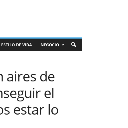
ESTILO DE VIDA
NEGOCIO
 aires de
seguir el
s estar lo