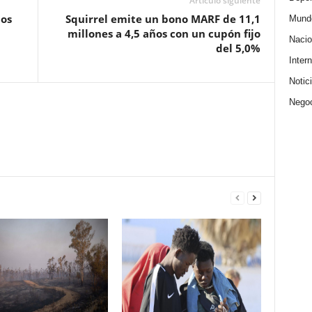
Artículo siguiente
ios
Squirrel emite un bono MARF de 11,1
Mund
millones a 4,5 años con un cupón fijo
Nacio
del 5,0%
Intern
Notic
Nego