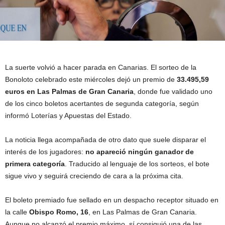
La suerte volvió a hacer parada en Canarias. El sorteo de la
Bonoloto celebrado este miércoles dejó un premio de
33.495,59
euros en Las Palmas de Gran Canaria
, donde fue validado uno
de los cinco boletos acertantes de segunda categoría, según
informó Loterías y Apuestas del Estado.
La noticia llega acompañada de otro dato que suele disparar el
interés de los jugadores:
no apareció ningún ganador de
primera categoría
. Traducido al lenguaje de los sorteos, el bote
sigue vivo y seguirá creciendo de cara a la próxima cita.
El boleto premiado fue sellado en un despacho receptor situado en
la calle
Obispo Romo, 16
, en Las Palmas de Gran Canaria.
Aunque no alcanzó el premio máximo, sí consiguió una de las