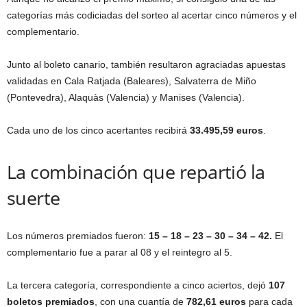
categorías más codiciadas del sorteo al acertar cinco números y el
complementario.
Junto al boleto canario, también resultaron agraciadas apuestas
validadas en Cala Ratjada (Baleares), Salvaterra de Miño
(Pontevedra), Alaquàs (Valencia) y Manises (Valencia).
Cada uno de los cinco acertantes recibirá
33.495,59 euros
.
La combinación que repartió la
suerte
Los números premiados fueron:
15 – 18 – 23 – 30 – 34 – 42.
El
complementario fue a parar al 08 y el reintegro al 5.
La tercera categoría, correspondiente a cinco aciertos, dejó
107
boletos premiados
, con una cuantía de
782,61 euros
para cada