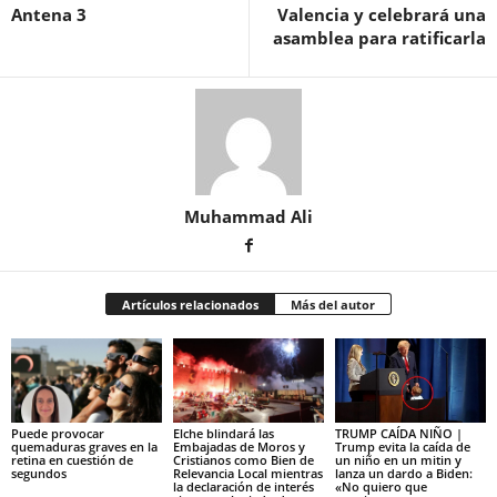
Antena 3
Valencia y celebrará una
asamblea para ratificarla
Muhammad Ali
Artículos relacionados
Más del autor
Puede provocar
Elche blindará las
TRUMP CAÍDA NIÑO |
quemaduras graves en la
Embajadas de Moros y
Trump evita la caída de
retina en cuestión de
Cristianos como Bien de
un niño en un mitin y
segundos
Relevancia Local mientras
lanza un dardo a Biden:
la declaración de interés
«No quiero que