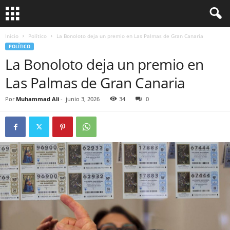
Inicio
Político
La Bonoloto deja un premio en Las Palmas de Gran Canaria
POLÍTICO
La Bonoloto deja un premio en
Las Palmas de Gran Canaria
Por
Muhammad Ali
-
junio 3, 2026
34
0