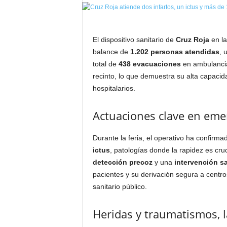
El dispositivo sanitario de
Cruz Roja
en l
balance de
1.202 personas atendidas
, 
total de
438 evacuaciones
en ambulancia
recinto, lo que demuestra su alta capacida
hospitalarios.
Actuaciones clave en emer
Durante la feria, el operativo ha confirm
ictus
, patologías donde la rapidez es cruc
detección precoz
y una
intervención sa
pacientes y su derivación segura a centros
sanitario público.
Heridas y traumatismos, 