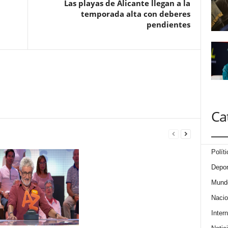
Las playas de Alicante llegan a la
temporada alta con deberes
pendientes
Ca
Políti
Depor
Mund
Nacio
Intern