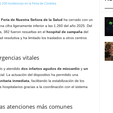
a
Feria de Nuestra Señora de la Salud
ha cerrado con un
una cifra ligeramente inferior a las 1.260 del año 2025. Del
, 382 fueron resueltas en el
hospital de campaña
del
d resolutiva y ha limitado los traslados a otros centros
gencias vitales
ado y atendido
dos infartos agudos de miocardio
y
un
ial. La actuación del dispositivo ha permitido una
nitaria inmediata
, facilitando la estabilización de los
 hospitalarios gracias a la coordinación con el sistema
las atenciones más comunes