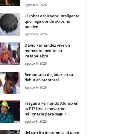
agosto 6, 2026
El robot aspirador inteligente
que llega donde otros no
pueden
agosto 6, 2026
David Fernández vive un
momento inédito en
Pasapalabra
agosto 6, 2026
Remontada de Jódar en su
debut en Montreal
agosto 6, 2026
¿Seguirá Fernando Alonso en
la F1? Una renovación
millonaria para seguir...
agosto 6, 2026
del carrito de compra al pago