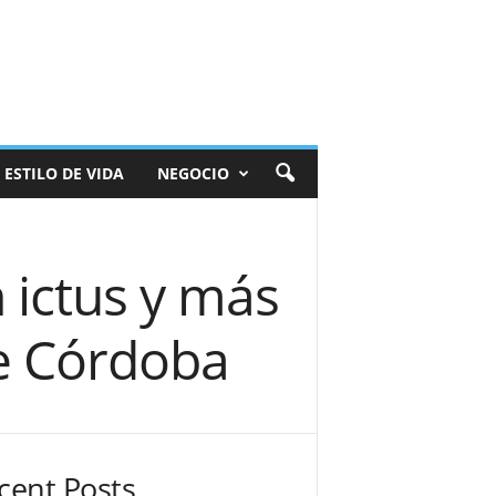
ESTILO DE VIDA
NEGOCIO
n ictus y más
de Córdoba
cent Posts