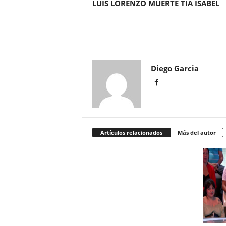
LUIS LORENZO MUERTE TÍA ISABEL
Diego Garcia
Artículos relacionados
Más del autor