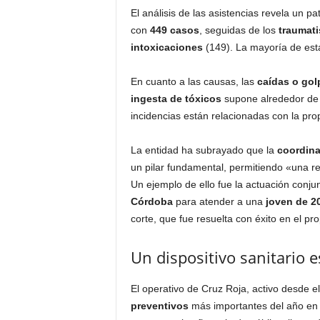
El análisis de las asistencias revela un p
con
449 casos
, seguidas de los
traumat
intoxicaciones
(149). La mayoría de est
En cuanto a las causas, las
caídas o gol
ingesta de tóxicos
supone alrededor de u
incidencias están relacionadas con la propi
La entidad ha subrayado que la
coordin
un pilar fundamental, permitiendo «una re
Un ejemplo de ello fue la actuación conju
Córdoba
para atender a una
joven de 2
corte, que fue resuelta con éxito en el pro
Un dispositivo sanitario e
El operativo de Cruz Roja, activo desde e
preventivos
más importantes del año en la