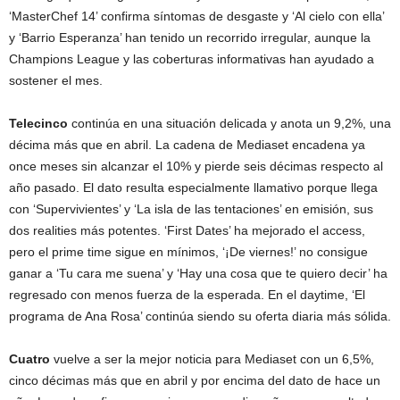
‘MasterChef 14’ confirma síntomas de desgaste y ‘Al cielo con ella’
y ‘Barrio Esperanza’ han tenido un recorrido irregular, aunque la
Champions League y las coberturas informativas han ayudado a
sostener el mes.
Telecinco
continúa en una situación delicada y anota un 9,2%, una
décima más que en abril. La cadena de Mediaset encadena ya
once meses sin alcanzar el 10% y pierde seis décimas respecto al
año pasado. El dato resulta especialmente llamativo porque llega
con ‘Supervivientes’ y ‘La isla de las tentaciones’ en emisión, sus
dos realities más potentes. ‘First Dates’ ha mejorado el access,
pero el prime time sigue en mínimos, ‘¡De viernes!’ no consigue
ganar a ‘Tu cara me suena’ y ‘Hay una cosa que te quiero decir’ ha
regresado con menos fuerza de la esperada. En el daytime, ‘El
programa de Ana Rosa’ continúa siendo su oferta diaria más sólida.
Cuatro
vuelve a ser la mejor noticia para Mediaset con un 6,5%,
cinco décimas más que en abril y por encima del dato de hace un