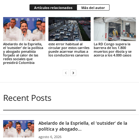
Artículos relacionados
Más del autor
Abelardo de la Espriella,
este error habitual al
La RD Congo supera la
el ‘outsider’ de la política
circular por estos carriles
barrera de los 1.800
y abogado penalista
puede acarrear multas a
muertos por ébola y se
forjado al calor de las
los conductores canarios
acerca a los 4.000 casos
redes sociales que
presidirá Colombia
Recent Posts
Abelardo de la Espriella, el ‘outsider’ de la
política y abogado...
agosto 6, 2026