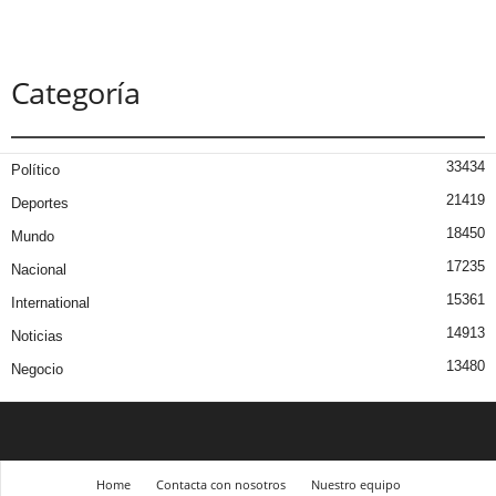
Categoría
33434
Político
21419
Deportes
18450
Mundo
17235
Nacional
15361
International
14913
Noticias
13480
Negocio
Home
Contacta con nosotros
Nuestro equipo