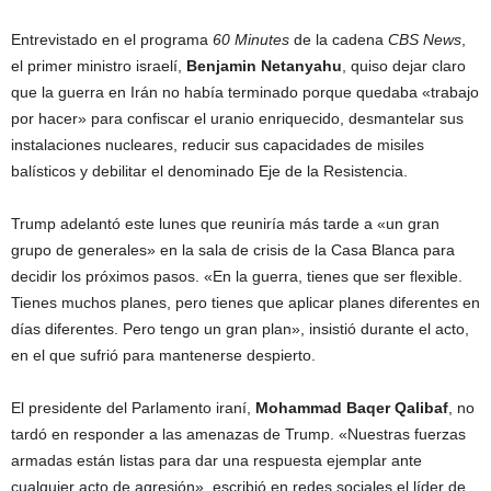
Entrevistado en el programa
60 Minutes
de la cadena
CBS News
,
el primer ministro israelí,
Benjamin Netanyahu
, quiso dejar claro
que la guerra en Irán no había terminado porque quedaba «trabajo
por hacer» para confiscar el uranio enriquecido, desmantelar sus
instalaciones nucleares, reducir sus capacidades de misiles
balísticos y debilitar el denominado Eje de la Resistencia.
Trump adelantó este lunes que reuniría más tarde a «un gran
grupo de generales» en la sala de crisis de la Casa Blanca para
decidir los próximos pasos. «En la guerra, tienes que ser flexible.
Tienes muchos planes, pero tienes que aplicar planes diferentes en
días diferentes. Pero tengo un gran plan», insistió durante el acto,
en el que sufrió para mantenerse despierto.
El presidente del Parlamento iraní,
Mohammad Baqer Qalibaf
, no
tardó en responder a las amenazas de Trump. «Nuestras fuerzas
armadas están listas para dar una respuesta ejemplar ante
cualquier acto de agresión», escribió en redes sociales el líder de