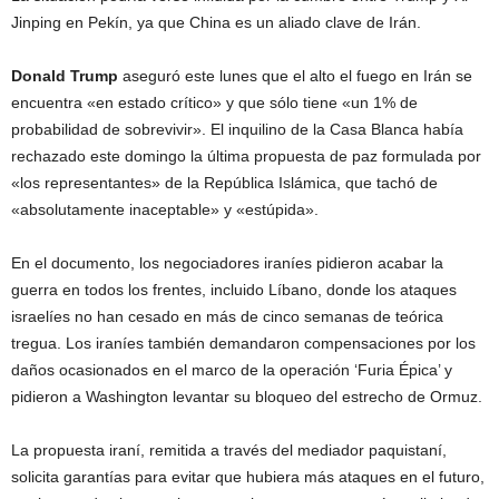
Jinping en Pekín, ya que China es un aliado clave de Irán.
Donald Trump
aseguró este lunes que el alto el fuego en Irán se
encuentra «en estado crítico» y que sólo tiene «un 1% de
probabilidad de sobrevivir». El inquilino de la Casa Blanca había
rechazado este domingo la última propuesta de paz formulada por
«los representantes» de la República Islámica, que tachó de
«absolutamente inaceptable» y «estúpida».
En el documento, los negociadores iraníes pidieron acabar la
guerra en todos los frentes, incluido Líbano, donde los ataques
israelíes no han cesado en más de cinco semanas de teórica
tregua. Los iraníes también demandaron compensaciones por los
daños ocasionados en el marco de la operación ‘Furia Épica’ y
pidieron a Washington levantar su bloqueo del estrecho de Ormuz.
La propuesta iraní, remitida a través del mediador paquistaní,
solicita garantías para evitar que hubiera más ataques en el futuro,