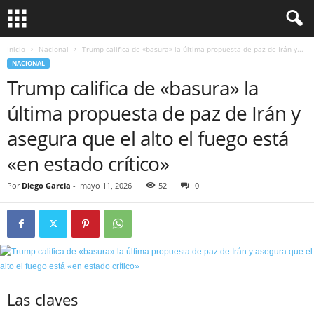
Inicio
Nacional
Trump califica de «basura» la última propuesta de paz de Irán y...
NACIONAL
Trump califica de «basura» la
última propuesta de paz de Irán y
asegura que el alto el fuego está
«en estado crítico»
Por
Diego Garcia
-
mayo 11, 2026
52
0
Las claves