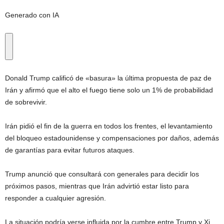
Generado con IA
Donald Trump calificó de «basura» la última propuesta de paz de
Irán y afirmó que el alto el fuego tiene solo un 1% de probabilidad
de sobrevivir.
Irán pidió el fin de la guerra en todos los frentes, el levantamiento
del bloqueo estadounidense y compensaciones por daños, además
de garantías para evitar futuros ataques.
Trump anunció que consultará con generales para decidir los
próximos pasos, mientras que Irán advirtió estar listo para
responder a cualquier agresión.
La situación podría verse influida por la cumbre entre Trump y Xi