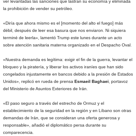
ver levantadas las sanciones que lastran su economía y eliminada
la prohibición de vender su petróleo.
«Diría que ahora mismo es el [momento del alto el fuego] más
débil, después de leer esa basura que nos enviaron. Ni siquiera
terminé de leerla», lamentó Trump este lunes durante un acto
sobre atención sanitaria materna organizado en el Despacho Oval.
«Nuestra demanda es legítima: exigir el fin de la guerra, levantar el
bloqueo y la piratería, y liberar los activos iraníes que han sido
congelados injustamente en bancos debido a la presión de Estados
Unidos», replicó en rueda de prensa
Esmaeil Baghaei
, portavoz
del Ministerio de Asuntos Exteriores de Irán.
«El paso seguro a través del estrecho de Ormuz y el
establecimiento de la seguridad en la región y en Líbano son otras
demandas de Irán, que se consideran una oferta generosa y
responsable», añadió el diplomático persa durante su
comparecencia.