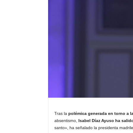
Tras la
polémica generada en torno a l
absentismo,
Isabel Díaz Ayuso ha salid
santo», ha señalado la presidenta madrileñ