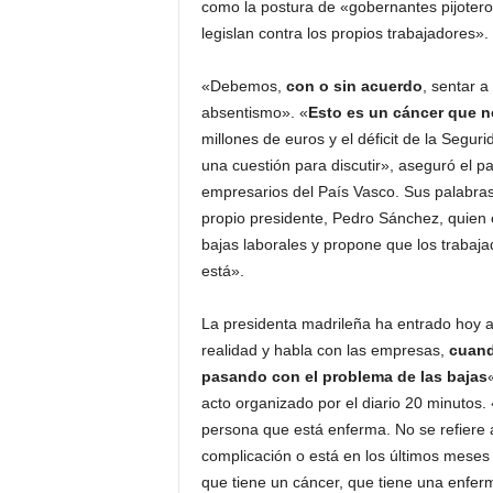
como la postura de «gobernantes pijotero
legislan contra los propios trabajadores».
«Debemos,
con o sin acuerdo
, sentar a
absentismo». «
Esto es un cáncer que 
millones de euros y el déficit de la Segur
una cuestión para discutir», aseguró el p
empresarios del País Vasco. Sus palabras
propio presidente, Pedro Sánchez, quien e
bajas laborales y propone que los trabaj
está».
La presidenta madrileña ha entrado hoy 
realidad y habla con las empresas,
cuand
pasando con el problema de las bajas
acto organizado por el diario 20 minutos.
persona que está enferma. No se refiere
complicación o está en los últimos mes
que tiene un cáncer, que tiene una enfer