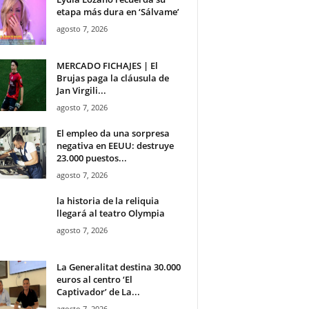
etapa más dura en ‘Sálvame’
agosto 7, 2026
MERCADO FICHAJES | El
Brujas paga la cláusula de
Jan Virgili...
agosto 7, 2026
El empleo da una sorpresa
negativa en EEUU: destruye
23.000 puestos...
agosto 7, 2026
la historia de la reliquia
llegará al teatro Olympia
agosto 7, 2026
La Generalitat destina 30.000
euros al centro ‘El
Captivador’ de La...
agosto 7, 2026