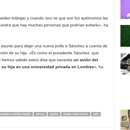
ueden trabajar y cuando uno ve que son los autónomos las
estra que hay muchas personas que podrían evitarlo», ha
 asunto para dejar una nueva pulla a Sánchez a cuenta de
uación de su hija. «Es como el presidente Sánchez, que
 y hemos sabido estos días que necesita
un avión del
r a su hija en una universidad privada en Londres
«, ha
ALBERTO NÚÑEZ FEIJÓO
AYUSO
FEIJÓO
ISABEL DÍAZ AYUSO
MÁS