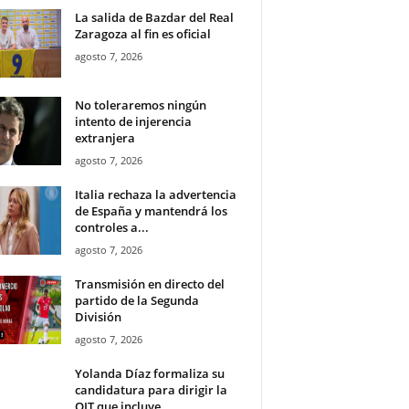
La salida de Bazdar del Real
Zaragoza al fin es oficial
agosto 7, 2026
No toleraremos ningún
intento de injerencia
extranjera
agosto 7, 2026
Italia rechaza la advertencia
de España y mantendrá los
controles a...
agosto 7, 2026
Transmisión en directo del
partido de la Segunda
División
agosto 7, 2026
Yolanda Díaz formaliza su
candidatura para dirigir la
OIT que incluye...