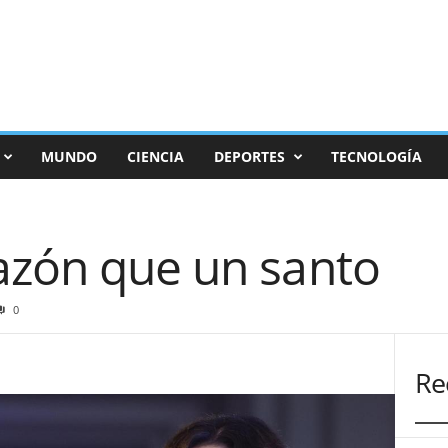
MUNDO
CIENCIA
DEPORTES
TECNOLOGÍA
azón que un santo
0
Re