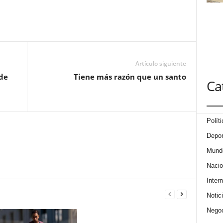
Artículo siguiente
de
Tiene más razón que un santo
Ca
Políti
Depor
Mund
Nacio
Intern
Notic
Nego