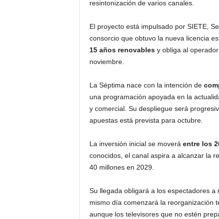
resintonización de varios canales.
El proyecto está impulsado por SIETE, Ser
consorcio que obtuvo la nueva licencia es
15 años renovables
y obliga al operador
noviembre.
La Séptima nace con la intención de
comp
una programación apoyada en la actualida
y comercial. Su despliegue será progresiv
apuestas está prevista para octubre.
La inversión inicial se moverá
entre los 2
conocidos, el canal aspira a alcanzar la r
40 millones en 2029.
Su llegada obligará a los espectadores a r
mismo día comenzará la reorganización té
aunque los televisores que no estén prep