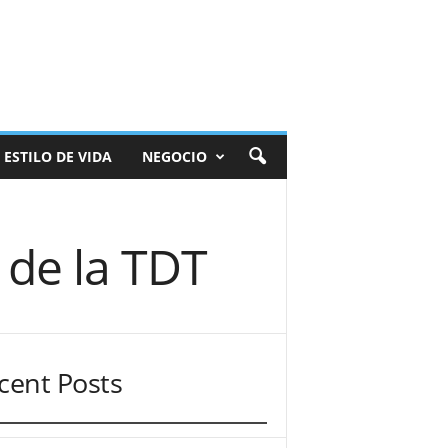
ESTILO DE VIDA
NEGOCIO
 de la TDT
cent Posts