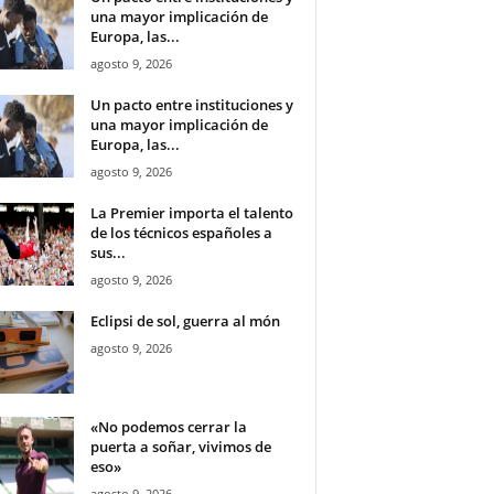
una mayor implicación de
Europa, las...
agosto 9, 2026
Un pacto entre instituciones y
una mayor implicación de
Europa, las...
agosto 9, 2026
La Premier importa el talento
de los técnicos españoles a
sus...
agosto 9, 2026
Eclipsi de sol, guerra al món
agosto 9, 2026
«No podemos cerrar la
puerta a soñar, vivimos de
eso»
agosto 9, 2026