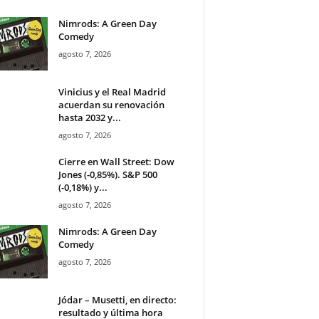
Nimrods: A Green Day
Comedy
agosto 7, 2026
Vinicius y el Real Madrid
acuerdan su renovación
hasta 2032 y...
agosto 7, 2026
Cierre en Wall Street: Dow
Jones (-0,85%). S&P 500
(-0,18%) y...
agosto 7, 2026
Nimrods: A Green Day
Comedy
agosto 7, 2026
Jódar – Musetti, en directo:
resultado y última hora