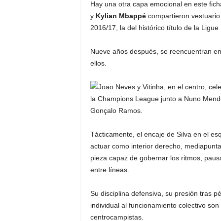
Hay una otra capa emocional en este fich
y
Kylian
Mbappé
compartieron vestuario
2016/17, la del histórico título de la Li
Nueve años después, se reencuentran en 
ellos.
Tácticamente, el encaje de Silva en el e
actuar como interior derecho, mediapunta 
pieza capaz de gobernar los ritmos, pausar
entre líneas.
Su disciplina defensiva, su presión tras p
individual al funcionamiento colectivo so
centrocampistas.