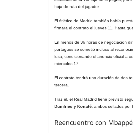
hoja de ruta del jugador.
El Atlético de Madrid también había pues
firmara el contrato el jueves 11. Hasta q
En menos de 36 horas de negociación direc
portugués se sometió incluso al reconoci
lusa, condicionando el anuncio oficial a e
miércoles 17.
El contrato tendrá una duración de dos t
tercera.
Tras él, el Real Madrid tiene previsto s
Dumfries y Konaté
, ambos sellados por 
Reencuentro con Mbappé