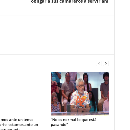
obligar a sus camareros a servir ahí
amos ante un tema
“No es normal lo que está
orio, estamos ante un
pasando”
e soberanía