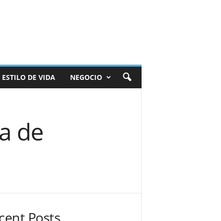
ESTILO DE VIDA
NEGOCIO
sa de
cent Posts