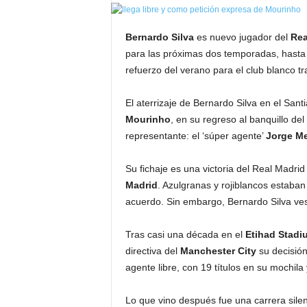
Bernardo Silva
es nuevo jugador del
Rea
para las próximas dos temporadas, hasta 
refuerzo del verano para el club blanco t
El aterrizaje de Bernardo Silva en el Sa
Mourinho
, en su regreso al banquillo 
representante: el ‘súper agente’
Jorge
M
Su fichaje es una victoria del Real Madri
Madrid
. Azulgranas y rojiblancos estaba
acuerdo. Sin embargo, Bernardo Silva ves
Tras casi una década en el
Etihad
Stadi
directiva del
Manchester
City
su decisión
agente libre, con 19 títulos en su mochila
Lo que vino después fue una carrera sile