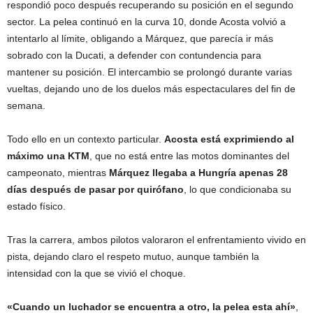
respondió poco después recuperando su posición en el segundo
sector. La pelea continuó en la curva 10, donde Acosta volvió a
intentarlo al límite, obligando a Márquez, que parecía ir más
sobrado con la Ducati, a defender con contundencia para
mantener su posición. El intercambio se prolongó durante varias
vueltas, dejando uno de los duelos más espectaculares del fin de
semana.
Todo ello en un contexto particular.
Acosta está exprimiendo al
máximo una KTM
, que no está entre las motos dominantes del
campeonato, mientras
Márquez llegaba a Hungría apenas 28
días después de pasar por quirófano
, lo que condicionaba su
estado físico.
Tras la carrera, ambos pilotos valoraron el enfrentamiento vivido en
pista, dejando claro el respeto mutuo, aunque también la
intensidad con la que se vivió el choque.
«Cuando un luchador se encuentra a otro, la pelea esta ahí»
,