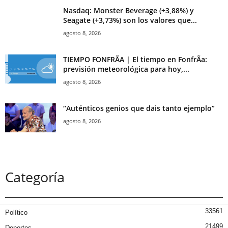
Nasdaq: Monster Beverage (+3,88%) y
Seagate (+3,73%) son los valores que...
agosto 8, 2026
TIEMPO FONFRÃ­A | El tiempo en FonfrÃ­a:
previsión meteorológica para hoy,...
agosto 8, 2026
“Auténticos genios que dais tanto ejemplo”
agosto 8, 2026
Categoría
33561
Político
21499
Deportes