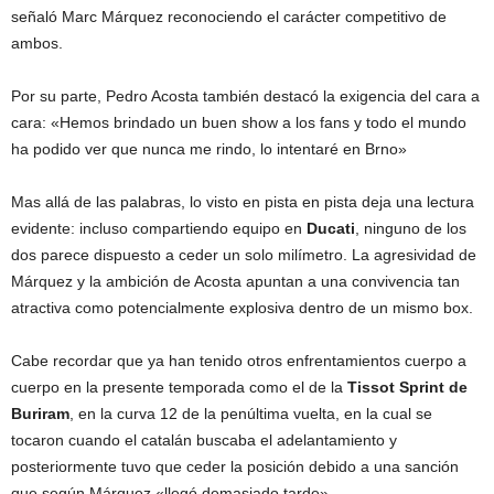
señaló Marc Márquez reconociendo el carácter competitivo de
ambos.
Por su parte, Pedro Acosta también destacó la exigencia del cara a
cara: «Hemos brindado un buen show a los fans y todo el mundo
ha podido ver que nunca me rindo, lo intentaré en Brno»
Mas allá de las palabras, lo visto en pista en pista deja una lectura
evidente: incluso compartiendo equipo en
Ducati
, ninguno de los
dos parece dispuesto a ceder un solo milímetro. La agresividad de
Márquez y la ambición de Acosta apuntan a una convivencia tan
atractiva como potencialmente explosiva dentro de un mismo box.
Cabe recordar que ya han tenido otros enfrentamientos cuerpo a
cuerpo en la presente temporada como el de la
Tissot Sprint de
Buriram
, en la curva 12 de la penúltima vuelta, en la cual se
tocaron cuando el catalán buscaba el adelantamiento y
posteriormente tuvo que ceder la posición debido a una sanción
que según Márquez «llegó demasiado tarde».