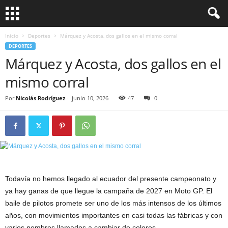
Inicio
Deportes
Márquez y Acosta, dos gallos en el mismo corral
DEPORTES
Márquez y Acosta, dos gallos en el
mismo corral
Por
Nicolás Rodríguez
-
junio 10, 2026
47
0
Todavía no hemos llegado al ecuador del presente campeonato y
ya hay ganas de que llegue la campaña de 2027 en Moto GP. El
baile de pilotos promete ser uno de los más intensos de los últimos
años, con movimientos importantes en casi todas las fábricas y con
varios nombres llamados a cambiar de colores.