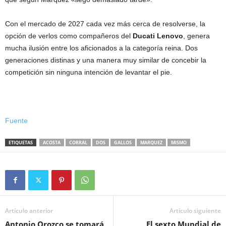
Con el mercado de 2027 cada vez más cerca de resolverse, la
opción de verlos como compañeros del
Ducati Lenovo
, genera
mucha ilusión entre los aficionados a la categoría reina. Dos
generaciones distinas y una manera muy similar de concebir la
competición sin ninguna intención de levantar el pie.
Fuente
ETIQUETAS
ACOSTA
CORRAL
DOS
GALLOS
MARQUEZ
MISMO
Artículo anterior
Artículo siguiente
Antonio Orozco se tomará
El sexto Mundial de