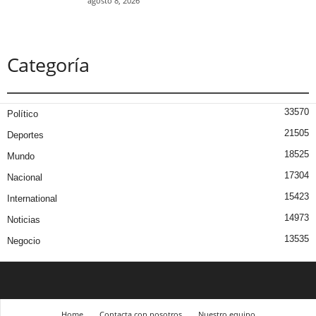
agosto 8, 2026
Categoría
33570
Político
21505
Deportes
18525
Mundo
17304
Nacional
15423
International
14973
Noticias
13535
Negocio
Home
Contacta con nosotros
Nuestro equipo