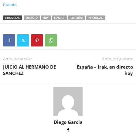
Fuente
ETIQUETAS
DIRECTO
HOY
LOTERÍA
LOTERÍAS
NACIONAL
Artículo anterior
Artículo siguiente
JUICIO AL HERMANO DE
España – Irak, en directo
SÁNCHEZ
hoy
Diego Garcia