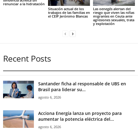
tendencia acneica sin
renunciar a la hidratación
Situación actual de los
Las oenegés alertan del
trabajos de las familias en
riesgo que viven las niñas
el CEIP Jerónimo Blancas
migrantes en Ceuta ante
agresiones sexuales, trata
y explotación
Recent Posts
Santander ficha al responsable de UBS en
Brasil para liderar su...
agosto 6, 2026
Acciona Energía lanza un proyecto para
aumentar la potencia eléctrica del...
agosto 6, 2026