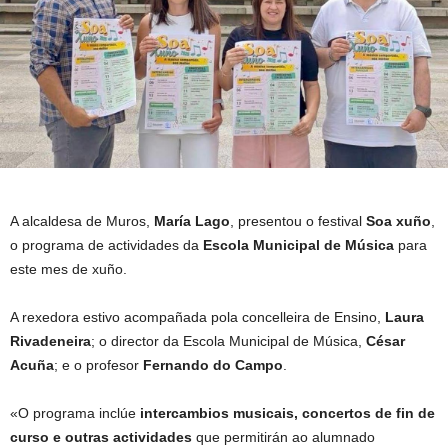
A alcaldesa de Muros,
María Lago
, presentou o festival
Soa xuño
,
o programa de actividades da
Escola Municipal de Música
para
este mes de xuño.
A rexedora estivo acompañada pola concelleira de Ensino,
Laura
Rivadeneira
; o director da Escola Municipal de Música,
César
Acuña
; e o profesor
Fernando do Campo
.
«O programa inclúe
intercambios musicais, concertos de fin de
curso e outras actividades
que permitirán ao alumnado