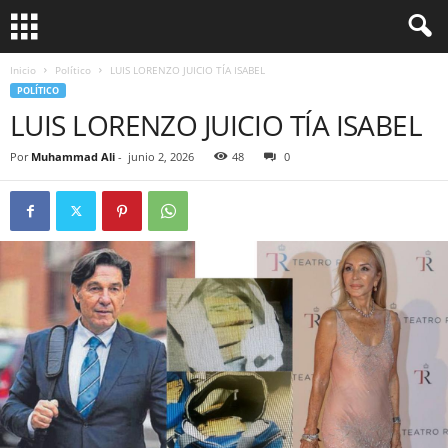
Inicio
Político
LUIS LORENZO JUICIO TÍA ISABEL
POLÍTICO
LUIS LORENZO JUICIO TÍA ISABEL
Por
Muhammad Ali
-
junio 2, 2026
48
0