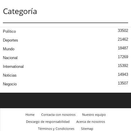
Categoría
33502
Político
21462
Deportes
18487
Mundo
17269
Nacional
15392
International
14943
Noticias
13507
Negocio
Home
Contacta con nosotros
Nuestro equipo
Descargo de responsabilidad
Acerca de nosotros
Términos y Condiciones
Sitemap