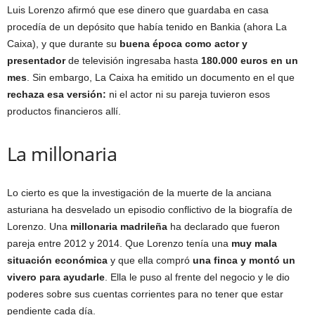
Luis Lorenzo afirmó que ese dinero que guardaba en casa
procedía de un depósito que había tenido en Bankia (ahora La
Caixa), y que durante su
buena época como actor y
presentador
de televisión ingresaba hasta
180.000 euros en un
mes
. Sin embargo, La Caixa ha emitido un documento en el que
rechaza esa versión:
ni el actor ni su pareja tuvieron esos
productos financieros allí.
La millonaria
Lo cierto es que la investigación de la muerte de la anciana
asturiana ha desvelado un episodio conflictivo de la biografía de
Lorenzo. Una
millonaria madrileña
ha declarado que fueron
pareja entre 2012 y 2014. Que Lorenzo tenía una
muy mala
situación económica
y que ella compró
una finca y montó un
vivero para ayudarle
. Ella le puso al frente del negocio y le dio
poderes sobre sus cuentas corrientes para no tener que estar
pendiente cada día.