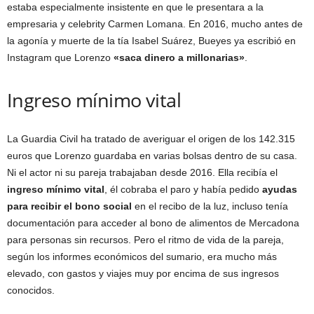
estaba especialmente insistente en que le presentara a la
empresaria y celebrity Carmen Lomana. En 2016, mucho antes de
la agonía y muerte de la tía Isabel Suárez, Bueyes ya escribió en
Instagram que Lorenzo
«saca dinero a millonarias»
.
Ingreso mínimo vital
La Guardia Civil ha tratado de averiguar el origen de los 142.315
euros que Lorenzo guardaba en varias bolsas dentro de su casa.
Ni el actor ni su pareja trabajaban desde 2016. Ella recibía el
ingreso mínimo vital
, él cobraba el paro y había pedido
ayudas
para recibir el bono social
en el recibo de la luz, incluso tenía
documentación para acceder al bono de alimentos de Mercadona
para personas sin recursos. Pero el ritmo de vida de la pareja,
según los informes económicos del sumario, era mucho más
elevado, con gastos y viajes muy por encima de sus ingresos
conocidos.