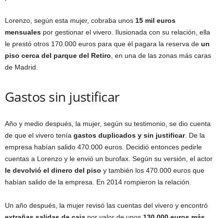
Lorenzo, según esta mujer, cobraba unos
15 mil euros
mensuales
por gestionar el vivero. Ilusionada con su relación, ella
le prestó otros 170.000 euros para que él pagara la reserva de
un
piso cerca del parque del Retiro
, en una de las zonas más caras
de Madrid.
Gastos sin justificar
Año y medio después, la mujer, según su testimonio, se dio cuenta
de que el vivero tenía
gastos duplicados y sin justificar
. De la
empresa habían salido 470.000 euros. Decidió entonces pedirle
cuentas a Lorenzo y le envió un burofax. Según su versión, el actor
le devolvió el dinero del piso
y también los 470.000 euros que
habían salido de la empresa. En 2014 rompieron la relación.
Un año después, la mujer revisó las cuentas del vivero y encontró
extrañas salidas de caja
por valor de unos
130.000 euros más
.