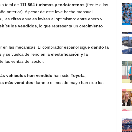
un total de
111.894 turismos y todoterrenos
(frente a las
ño anterior). A pesar de este leve bache mensual
 , las cifras anuales invitan al optimismo: entre enero y
ehículos vendidos
, lo que representa un
crecimiento
ar en las mecánicas. El comprador español sigue
dando la
s
y se vuelca de lleno en la
electrificación y la
e las ventas del sector.
ás vehículos han vendido
han sido
Toyota
,
es más vendidos
durante el mes de mayo han sido los