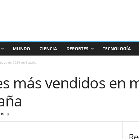
MUNDO
CIENCIA
DEPORTES
TECNOLOGÍA
 mayo de 2026 en España
es más vendidos en 
aña
0
Re