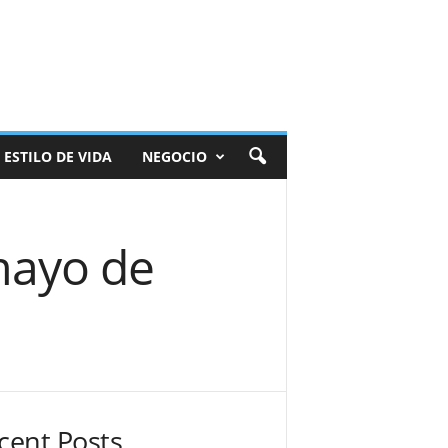
ESTILO DE VIDA
NEGOCIO
mayo de
cent Posts