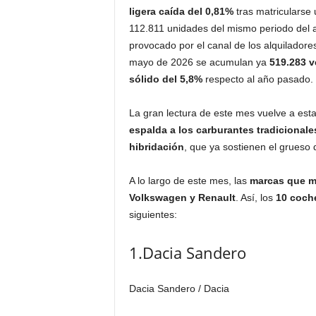
ligera caída del 0,81%
tras matricularse 
112.811 unidades del mismo periodo del a
provocado por el canal de los alquiladores
mayo de 2026 se acumulan ya
519.283 v
sólido del 5,8%
respecto al año pasado.
La gran lectura de este mes vuelve a est
espalda a los carburantes tradicionale
hibridación
, que ya sostienen el grueso d
A lo largo de este mes, las
marcas que m
Volkswagen y Renault
. Así, los
10 coch
siguientes:
1.Dacia Sandero
Dacia Sandero
/ Dacia