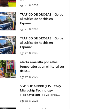
agosto 8, 2026
TRÁFICO DE DROGAS | Golpe
al tráfico de hachís en
España:...
agosto 8, 2026
TRÁFICO DE DROGAS | Golpe
al tráfico de hachís en
España:...
agosto 8, 2026
alerta amarilla por altas
temperaturas en el litoral sur
de la...
agosto 8, 2026
S&P 500: Airbnb (+15,57%) y
Microchip Technology
(+15,45%) son los valores...
agosto 8, 2026