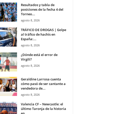
Resultados y tabla de
posiciones de la fecha 4 del
Torneo...
agosto 8, 2026
TRÁFICO DE DROGAS | Golpe
al tráfico de hachís en
España:...
agosto 8, 2026
¿Dónde está el error de
Virgili?
agosto 8, 2026
Geraldine Larrosa cuenta
cómo pasó de ser cantante a
vendedora de...
agosto 8, 2026
Valencia CF – Newcastle: el
último Taronja de la historia
en...