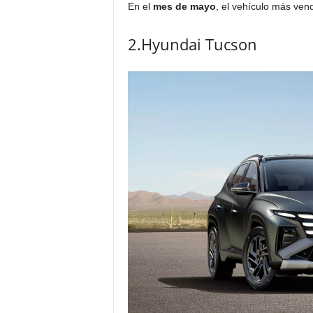
En el
mes de mayo
, el vehículo más vend
2.Hyundai Tucson