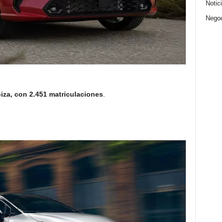
Notic
Nego
biza, con 2.451 matriculaciones
.