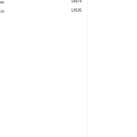
14974
ias
13535
cio