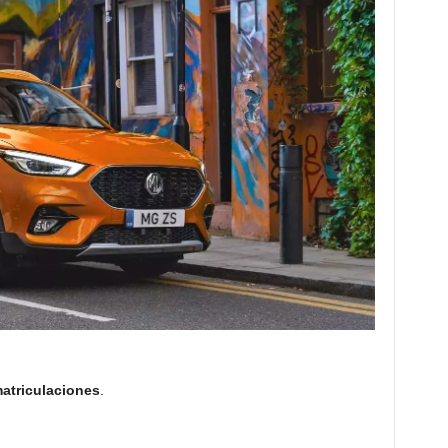
atriculaciones
.