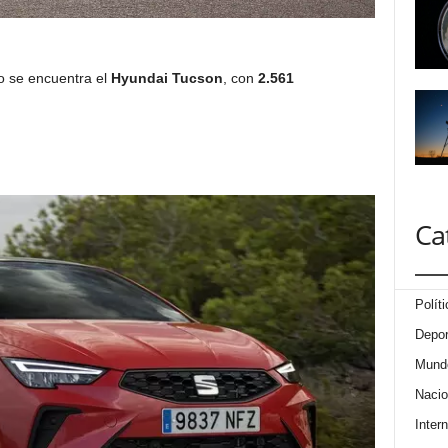
o se encuentra el
Hyundai Tucson
,
con
2.561
Ca
Políti
Depor
Mund
Nacio
Intern