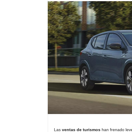
Las
ventas de turismos
han frenado lev