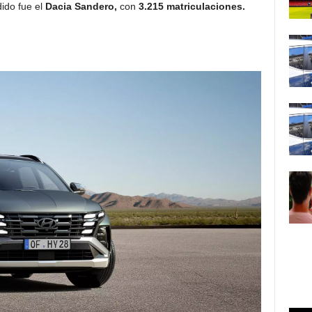
ido fue el
Dacia Sandero,
con
3.215 matriculaciones.