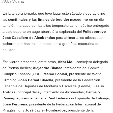
/ Alba Vigaray
En la tercera jornada, que tuvo lugar este sábado y que aglutinó
las
semifinales y las finales de boulder masculino
en un día
también marcado por las altas temperaturas, un público entregado
a este deporte en auge abarrotó la explanada del
Polideportivo
José Caballero de Alcobendas
para animar a los atletas que
lucharon por hacerse un hueco en la gran final masculina de
boulder.
Estuvieron presentes, entre otros,
Aitor Moll,
consejero delegado
de Prensa Ibérica;
Alejandro Blanco,
presidente del Comité
Olímpico Español (COE);
Marco Scolari,
presidente de World
Climbing;
Joan Bernat Clarella
, presidente de la Federación
Española de Deportes de Montaña y Escalada (Fedme);
Jesús
Tortosa
, concejal del Ayuntamiento de Alcobendas;
Carmelo
Paniagua,
presidente de la Real Federación Española de Patinaje;
José Perurena,
presidente de la Federación Internacional de
Piragüismo, y
José Javier Hombrados,
presidente de la