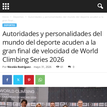
Inicio
Deportes
Autoridades y personalidades del mundo del deporte acuden a la
gran final...
DEPORTES
Autoridades y personalidades del
mundo del deporte acuden a la
gran final de velocidad de World
Climbing Series 2026
Por
Nicolás Rodríguez
-
mayo 31, 2026
61
0