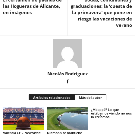
las Hogueras de Alicante,
graduaciones: la ‘cuesta de
en imágenes
la primavera’ que pone en
riesgo las vacaciones de
verano
Nicolás Rodríguez
Artículos relacionados
Más del autor
¿Mbappé? Lo que
estábamos viendo no nos
lo creíamos
Valencia CF – Newcastle:
Niemann se mantiene