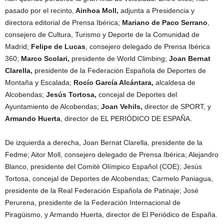
pasado por el recinto,
Ainhoa Moll,
adjunta a Presidencia y
directora editorial de Prensa Ibérica;
Mariano de Paco Serrano
,
consejero de Cultura, Turismo y Deporte de la Comunidad de
Madrid;
Felipe de Lucas
, consejero delegado de Prensa Ibérica
360;
Marco Scolari,
presidente de World Climbing;
Joan Bernat
Clarella,
presidente de la Federación Española de Deportes de
Montaña y Escalada;
Rocío García Alcántara,
alcaldesa de
Alcobendas;
Jesús Tortosa,
concejal de Deportes del
Ayuntamiento de Alcobendas;
Joan Vehils,
director de SPORT, y
Armando Huerta
, director de EL PERIÓDICO DE ESPAÑA.
De izquierda a derecha, Joan Bernat Clarella, presidente de la
Fedme; Aitor Moll, consejero delegado de Prensa Ibérica; Alejandro
Blanco, presidente del Comité Olímpico Español (COE); Jesús
Tortosa, concejal de Deportes de Alcobendas; Carmelo Paniagua,
presidente de la Real Federación Española de Patinaje; José
Perurena, presidente de la Federación Internacional de
Piragüismo, y Armando Huerta, director de El Periódico de España.