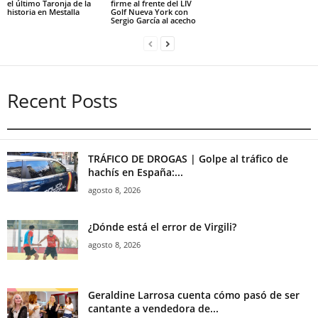
el último Taronja de la
firme al frente del LIV
historia en Mestalla
Golf Nueva York con
Sergio García al acecho
Recent Posts
TRÁFICO DE DROGAS | Golpe al tráfico de
hachís en España:...
agosto 8, 2026
¿Dónde está el error de Virgili?
agosto 8, 2026
Geraldine Larrosa cuenta cómo pasó de ser
cantante a vendedora de...