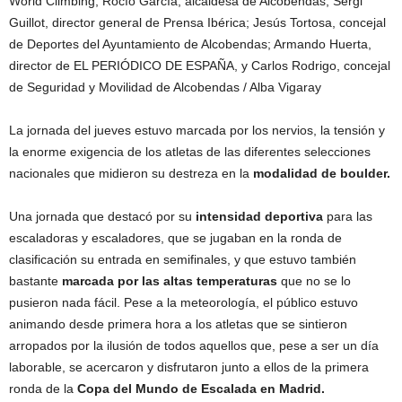
World Climbing; Rocío García, alcaldesa de Alcobendas; Sergi
Guillot, director general de Prensa Ibérica; Jesús Tortosa, concejal
de Deportes del Ayuntamiento de Alcobendas; Armando Huerta,
director de EL PERIÓDICO DE ESPAÑA, y Carlos Rodrigo, concejal
de Seguridad y Movilidad de Alcobendas
/ Alba Vigaray
La jornada del jueves estuvo marcada por los nervios, la tensión y
la enorme exigencia de los atletas de las diferentes selecciones
nacionales que midieron su destreza en la
modalidad de boulder.
Una jornada que destacó por su
intensidad deportiva
para las
escaladoras y escaladores, que se jugaban en la ronda de
clasificación su entrada en semifinales, y que estuvo también
bastante
marcada por las altas temperaturas
que no se lo
pusieron nada fácil. Pese a la meteorología, el público estuvo
animando desde primera hora a los atletas que se sintieron
arropados por la ilusión de todos aquellos que, pese a ser un día
laborable, se acercaron y disfrutaron junto a ellos de la primera
ronda de la
Copa del Mundo de Escalada en Madrid.