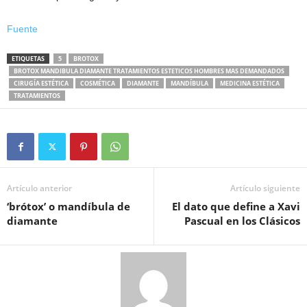
Fuente
ETIQUETAS
5
BROTOX
BROTOX MANDIBULA DIAMANTE TRATAMIENTOS ESTETICOS HOMBRES MAS DEMANDADOS
CIRUGÍA ESTÉTICA
COSMÉTICA
DIAMANTE
MANDÍBULA
MEDICINA ESTÉTICA
TRATAMIENTOS
Artículo anterior
Artículo siguiente
‘brótox’ o mandíbula de
El dato que define a Xavi
diamante
Pascual en los Clásicos