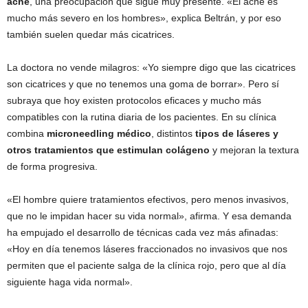
acné
, una preocupación que sigue muy presente. «El acné es
mucho más severo en los hombres», explica Beltrán, y por eso
también suelen quedar más cicatrices.
La doctora no vende milagros: «Yo siempre digo que las cicatrices
son cicatrices y que no tenemos una goma de borrar». Pero sí
subraya que hoy existen protocolos eficaces y mucho más
compatibles con la rutina diaria de los pacientes. En su clínica
combina
microneedling médico
, distintos
tipos de láseres y
otros tratamientos que estimulan colágeno
y mejoran la textura
de forma progresiva.
«El hombre quiere tratamientos efectivos, pero menos invasivos,
que no le impidan hacer su vida normal», afirma. Y esa demanda
ha empujado el desarrollo de técnicas cada vez más afinadas:
«Hoy en día tenemos láseres fraccionados no invasivos que nos
permiten que el paciente salga de la clínica rojo, pero que al día
siguiente haga vida normal».