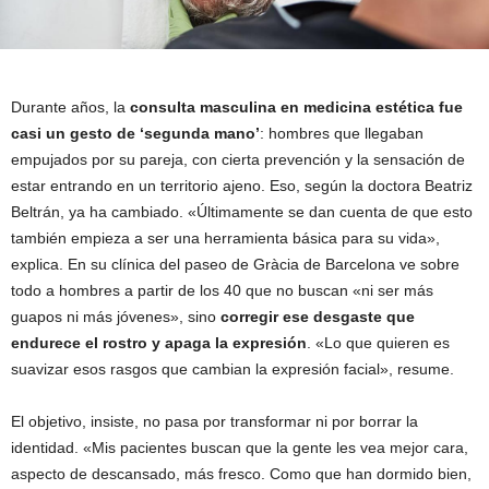
Durante años, la
consulta masculina en medicina estética fue
casi un gesto de ‘segunda mano’
: hombres que llegaban
empujados por su pareja, con cierta prevención y la sensación de
estar entrando en un territorio ajeno. Eso, según la doctora Beatriz
Beltrán, ya ha cambiado. «Últimamente se dan cuenta de que esto
también empieza a ser una herramienta básica para su vida»,
explica. En su clínica del paseo de Gràcia de Barcelona ve sobre
todo a hombres a partir de los 40 que no buscan «ni ser más
guapos ni más jóvenes», sino
corregir ese desgaste que
endurece el rostro y apaga la expresión
. «Lo que quieren es
suavizar esos rasgos que cambian la expresión facial», resume.
El objetivo, insiste, no pasa por transformar ni por borrar la
identidad. «Mis pacientes buscan que la gente les vea mejor cara,
aspecto de descansado, más fresco. Como que han dormido bien,