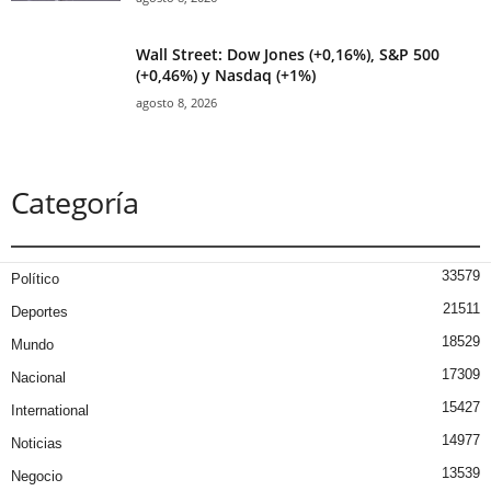
Wall Street: Dow Jones (+0,16%), S&P 500
(+0,46%) y Nasdaq (+1%)
agosto 8, 2026
Categoría
33579
Político
21511
Deportes
18529
Mundo
17309
Nacional
15427
International
14977
Noticias
13539
Negocio