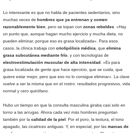
Lo interesante es que no habla de pacientes sedentarios, sino
muchas veces de
hombres que ya entrenan y comen
razonablemente bien
, pero se topan con
zonas rebeldes
. «Hay
un punto que, aunque hagan mucho ejercicio y mucha dieta, no
pueden eliminar, porque eso es grasa localizada». Para esos
casos, la clínica trabaja con
criolipólisis médica
, que
elimina
grasa subcutánea mediante frío
, y con tecnologías de
electroestimulación muscular de alta intensidad
. «Es para
grasa localizada de gente que hace ejercicio, que se cuida, que
quiere estar mejor, pero que eso no lo consigue eliminar». La clave
vuelve a ser la misma que en el rostro: resultados progresivos, vida
normal y cero quirófano.
Hubo un tiempo en que la consulta masculina giraba casi solo en
torno a las arrugas. Ahora cada vez más hombres preguntan
también por la
calidad de la piel
. Por el poro, la textura, el tono
apagado, las cicatrices antiguas. Y, en especial, por las
marcas de