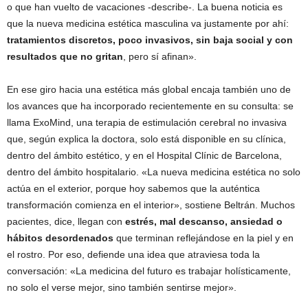
o que han vuelto de vacaciones -describe-. La buena noticia es
que la nueva medicina estética masculina va justamente por ahí:
tratamientos discretos, poco invasivos, sin baja social y con
resultados que no gritan
, pero sí afinan».
En ese giro hacia una estética más global encaja también uno de
los avances que ha incorporado recientemente en su consulta: se
llama ExoMind, una terapia de estimulación cerebral no invasiva
que, según explica la doctora, solo está disponible en su clínica,
dentro del ámbito estético, y en el Hospital Clínic de Barcelona,
dentro del ámbito hospitalario. «La nueva medicina estética no solo
actúa en el exterior, porque hoy sabemos que la auténtica
transformación comienza en el interior», sostiene Beltrán. Muchos
pacientes, dice, llegan con
estrés, mal descanso, ansiedad o
hábitos desordenados
que terminan reflejándose en la piel y en
el rostro. Por eso, defiende una idea que atraviesa toda la
conversación: «La medicina del futuro es trabajar holísticamente,
no solo el verse mejor, sino también sentirse mejor».