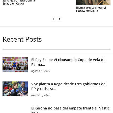
Sánchez por «traición» al
Estado en Ceuta
Bianca acepta pintar el
retrato de Digna
Recent Posts
El Rey Felipe VI clausura la Copa de Vela de
Palma...
agosto 8, 2026
Vox planta a Rego desde tres gobiernos del
PP y rechaza...
agosto 8, 2026
El Girona no pasa del empate frente al Nàstic
en el...