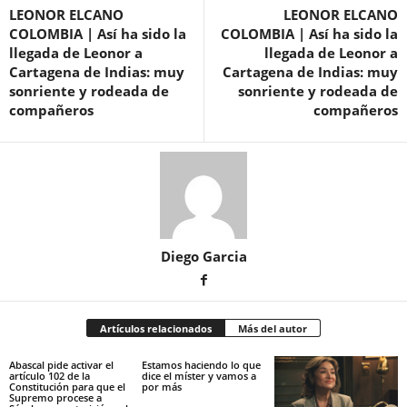
LEONOR ELCANO
LEONOR ELCANO
COLOMBIA | Así ha sido la
COLOMBIA | Así ha sido la
llegada de Leonor a
llegada de Leonor a
Cartagena de Indias: muy
Cartagena de Indias: muy
sonriente y rodeada de
sonriente y rodeada de
compañeros
compañeros
Diego Garcia
Artículos relacionados
Más del autor
Abascal pide activar el
Estamos haciendo lo que
artículo 102 de la
dice el míster y vamos a
Constitución para que el
por más
Supremo procese a