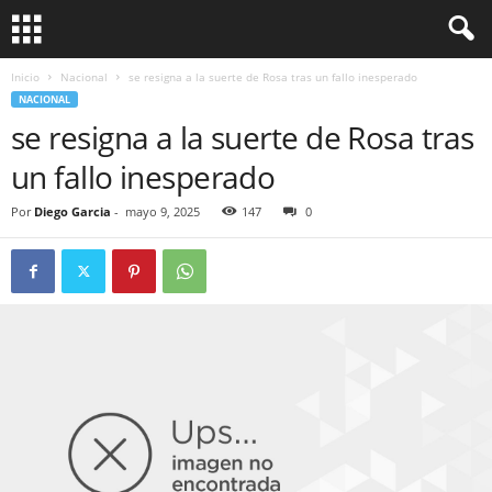
Inicio
Nacional
se resigna a la suerte de Rosa tras un fallo inesperado
NACIONAL
se resigna a la suerte de Rosa tras
un fallo inesperado
Por
Diego Garcia
-
mayo 9, 2025
147
0