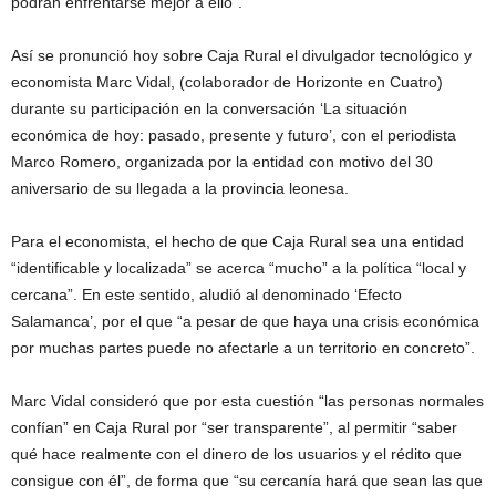
podrán enfrentarse mejor a ello”.
Así se pronunció hoy sobre Caja Rural el divulgador tecnológico y
economista Marc Vidal, (colaborador de Horizonte en Cuatro)
durante su participación en la conversación ‘La situación
económica de hoy: pasado, presente y futuro’, con el periodista
Marco Romero, organizada por la entidad con motivo del 30
aniversario de su llegada a la provincia leonesa.
Para el economista, el hecho de que Caja Rural sea una entidad
“identificable y localizada” se acerca “mucho” a la política “local y
cercana”. En este sentido, aludió al denominado ‘Efecto
Salamanca’, por el que “a pesar de que haya una crisis económica
por muchas partes puede no afectarle a un territorio en concreto”.
Marc Vidal consideró que por esta cuestión “las personas normales
confían” en Caja Rural por “ser transparente”, al permitir “saber
qué hace realmente con el dinero de los usuarios y el rédito que
consigue con él”, de forma que “su cercanía hará que sean las que