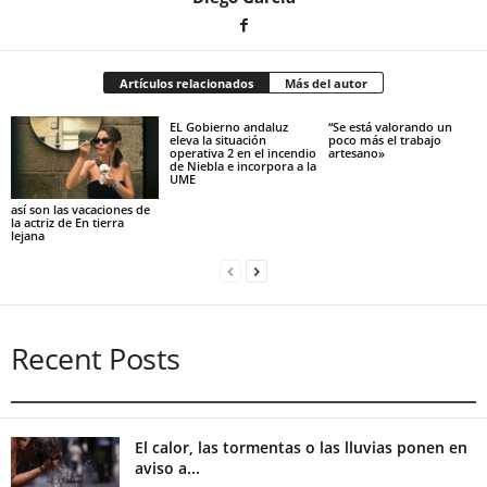
Artículos relacionados
Más del autor
EL Gobierno andaluz
“Se está valorando un
eleva la situación
poco más el trabajo
operativa 2 en el incendio
artesano»
de Niebla e incorpora a la
UME
así son las vacaciones de
la actriz de En tierra
lejana
Recent Posts
El calor, las tormentas o las lluvias ponen en
aviso a...