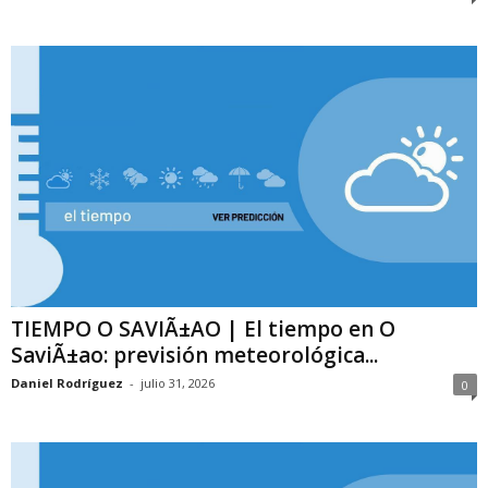
TIEMPO O SAVIÃ±AO | El tiempo en O
SaviÃ±ao: previsión meteorológica...
Daniel Rodríguez
-
julio 31, 2026
0