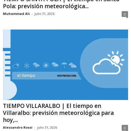
Pola: previsión meteorológica...
Muhammad Ali
-
julio 31, 2026
0
TIEMPO VILLARALBO | El tiempo en
Villaralbo: previsión meteorológica para
hoy,...
Alessandro Rossi
-
julio 31, 2026
0