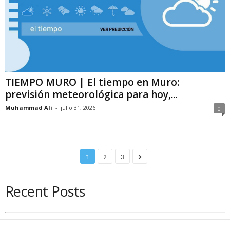
TIEMPO MURO | El tiempo en Muro:
previsión meteorológica para hoy,...
Muhammad Ali
-
julio 31, 2026
0
1
2
3
Recent Posts