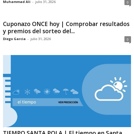
Muhammad Ali
-
julio 31, 2026
0
Cuponazo ONCE hoy | Comprobar resultados
y premios del sorteo del...
Diego Garcia
-
julio 31, 2026
0
TIEMPO SANTA POLA | El tiempo en Santa