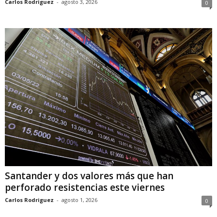
Carlos Rodriguez
-
agosto 3, 2026
0
Santander y dos valores más que han
perforado resistencias este viernes
Carlos Rodriguez
-
agosto 1, 2026
0