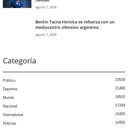
agosto 7, 2026
Bentín Tacna Heroica se refuerza con un
mediocentro ofensivo argentino
agosto 7, 2026
Categoría
33530
Político
21480
Deportes
18502
Mundo
17284
Nacional
15405
International
14955
Noticias