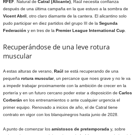
RFEF
. Natural de
Catral (Alicante)
, Raúl necesita confianza
después de una última campaña en la que estuvo a la sombra de
Vicent Abril
, otro claro diamante de la cantera. El alicantino solo
pudo participar en diez partidos del grupo III de la
Segunda
Federación
y en tres de la
Premier League International Cup
.
Recuperándose de una leve rotura
muscular
A estas alturas de verano,
Raúl
se está recuperando de una
pequeña
rotura muscular
, un percance que noes grave y no le va
a impedir trabajar proximamente con la ambición de crecer en la
portería y en un futuro cercano poder estar a disposición de
Carlos
Corberán
en los entrenamientos o ante cualquier urgencia el
primer equipo. Renovado a inicios de año, el de Catral tiene
contrato en vigor con los blanquinegros hasta junio de 2028.
A punto de comenzar los
amistosos de pretemporada
y, sobre