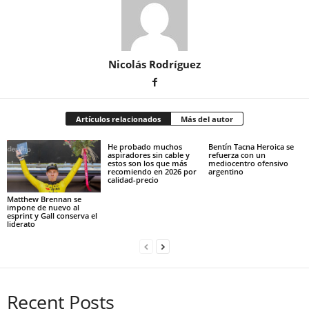
Nicolás Rodríguez
Artículos relacionados
Más del autor
He probado muchos
Bentín Tacna Heroica se
aspiradores sin cable y
refuerza con un
estos son los que más
mediocentro ofensivo
recomiendo en 2026 por
argentino
calidad-precio
Matthew Brennan se
impone de nuevo al
esprint y Gall conserva el
liderato
Recent Posts