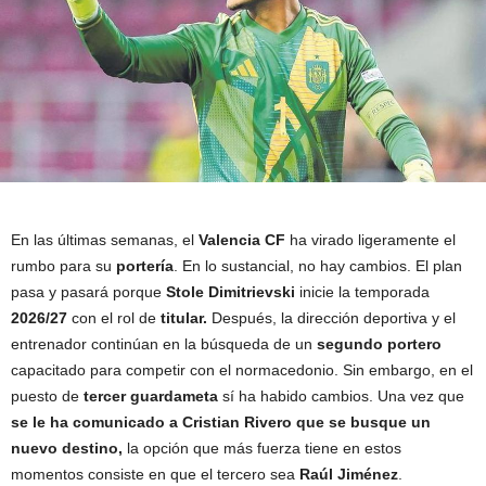
En las últimas semanas, el
Valencia CF
ha virado ligeramente el
rumbo para su
portería
. En lo sustancial, no hay cambios. El plan
pasa y pasará porque
Stole Dimitrievski
inicie la temporada
2026/27
con el rol de
titular.
Después, la dirección deportiva y el
entrenador continúan en la búsqueda de un
segundo portero
capacitado para competir con el normacedonio. Sin embargo, en el
puesto de
tercer guardameta
sí ha habido cambios. Una vez que
se le ha comunicado a Cristian Rivero que se busque un
nuevo destino,
la opción que más fuerza tiene en estos
momentos consiste en que el tercero sea
Raúl Jiménez
.