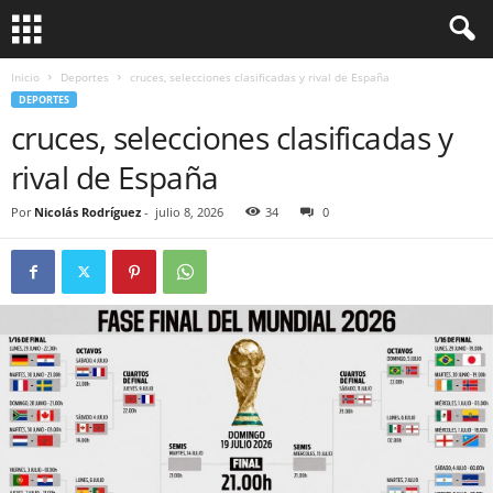
Inicio
Deportes
cruces, selecciones clasificadas y rival de España
DEPORTES
cruces, selecciones clasificadas y
rival de España
Por
Nicolás Rodríguez
-
julio 8, 2026
34
0