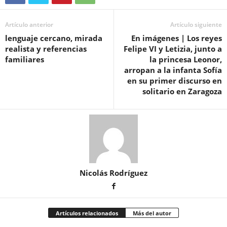
Artículo anterior
Artículo siguiente
lenguaje cercano, mirada
En imágenes | Los reyes
realista y referencias
Felipe VI y Letizia, junto a
familiares
la princesa Leonor,
arropan a la infanta Sofía
en su primer discurso en
solitario en Zaragoza
Nicolás Rodríguez
Artículos relacionados
Más del autor