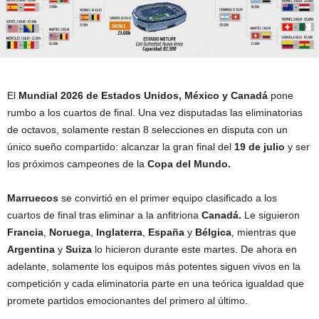
El
Mundial 2026 de Estados Unidos, México y Canadá
pone
rumbo a los cuartos de final. Una vez disputadas las eliminatorias
de octavos, solamente restan 8 selecciones en disputa con un
único sueño compartido: alcanzar la gran final del
19 de julio
y ser
los próximos campeones de la
Copa del Mundo.
Marruecos
se convirtió en el primer equipo clasificado a los
cuartos de final tras eliminar a la anfitriona
Canadá.
Le siguieron
Francia
,
Noruega
,
Inglaterra
,
España
y
Bélgica
, mientras que
Argentina
y
Suiza
lo hicieron durante este martes. De ahora en
adelante, solamente los equipos más potentes siguen vivos en la
competición y cada eliminatoria parte en una teórica igualdad que
promete partidos emocionantes del primero al último.