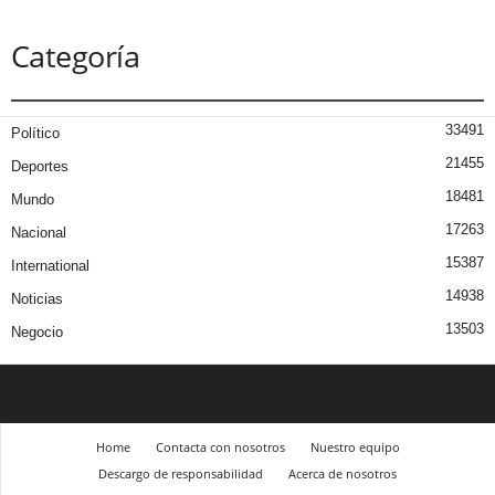
Categoría
33491
Político
21455
Deportes
18481
Mundo
17263
Nacional
15387
International
14938
Noticias
13503
Negocio
Home
Contacta con nosotros
Nuestro equipo
Descargo de responsabilidad
Acerca de nosotros