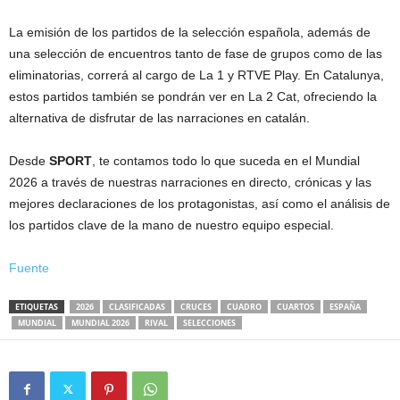
La emisión de los partidos de la selección española, además de
una selección de encuentros tanto de fase de grupos como de las
eliminatorias, correrá al cargo de La 1 y RTVE Play. En Catalunya,
estos partidos también se pondrán ver en La 2 Cat, ofreciendo la
alternativa de disfrutar de las narraciones en catalán.
Desde
SPORT
, te contamos todo lo que suceda en el Mundial
2026 a través de nuestras narraciones en directo, crónicas y las
mejores declaraciones de los protagonistas, así como el análisis de
los partidos clave de la mano de nuestro equipo especial.
Fuente
ETIQUETAS
2026
CLASIFICADAS
CRUCES
CUADRO
CUARTOS
ESPAÑA
MUNDIAL
MUNDIAL 2026
RIVAL
SELECCIONES