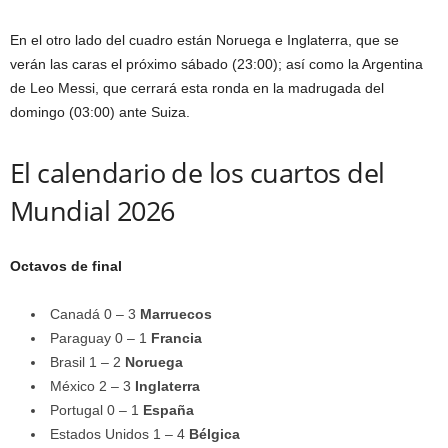
En el otro lado del cuadro están Noruega e Inglaterra, que se
verán las caras el próximo sábado (23:00); así como la Argentina
de Leo Messi, que cerrará esta ronda en la madrugada del
domingo (03:00) ante Suiza.
El calendario de los cuartos del
Mundial 2026
Octavos de final
Canadá 0 – 3
Marruecos
Paraguay 0 – 1
Francia
Brasil 1 – 2
Noruega
México 2 – 3
Inglaterra
Portugal 0 – 1
España
Estados Unidos 1 – 4
Bélgica