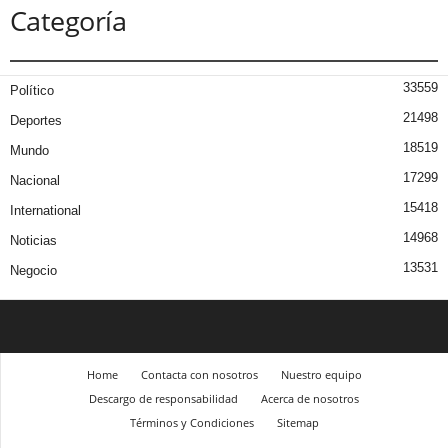
Categoría
33559
Político
21498
Deportes
18519
Mundo
17299
Nacional
15418
International
14968
Noticias
13531
Negocio
Home
Contacta con nosotros
Nuestro equipo
Descargo de responsabilidad
Acerca de nosotros
Términos y Condiciones
Sitemap