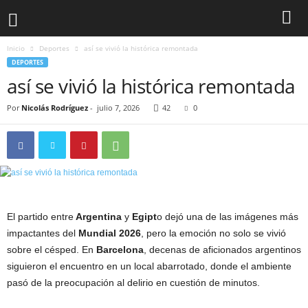
Inicio
Deportes
así se vivió la histórica remontada
DEPORTES
así se vivió la histórica remontada
Por
Nicolás Rodríguez
-
julio 7, 2026
42
0
El partido entre
Argentina
y
Egipt
o dejó una de las imágenes más
impactantes del
Mundial 2026
, pero la emoción no solo se vivió
sobre el césped. En
Barcelona
, decenas de aficionados argentinos
siguieron el encuentro en un local abarrotado, donde el ambiente
pasó de la preocupación al delirio en cuestión de minutos.