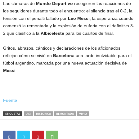
Las cámaras de
Mundo Deportivo
recogieron las reacciones de
los seguidores durante todo el encuentro: el silencio tras el 0-2, la
tensión con el penalti fallado por
Leo Messi
, la esperanza cuando
comenzó la remontada y la explosión de euforia con el definitivo 3-
2 que clasificó a la
Albiceleste
para los cuartos de final.
Gritos, abrazos, cánticos y declaraciones de los aficionados
reflejan cómo se vivió en
Barcelon
a una tarde inolvidable para el
fútbol argentino, marcada por una nueva actuación decisiva de
Messi
.
Fuente
ETIQUETAS
ASÍ
HISTÓRICA
REMONTADA
VIVIÓ