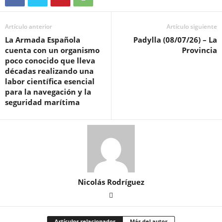
Artículo anterior
Artículo siguiente
La Armada Española
Padylla (08/07/26) – La
cuenta con un organismo
Provincia
poco conocido que lleva
décadas realizando una
labor científica esencial
para la navegación y la
seguridad marítima
Nicolás Rodríguez
Artículos relacionados
Más del autor