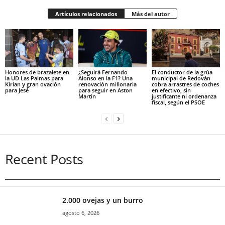
Artículos relacionados
Más del autor
Honores de brazalete en
¿Seguirá Fernando
El conductor de la grúa
la UD Las Palmas para
Alonso en la F1? Una
municipal de Redován
Kirian y gran ovación
renovación millonaria
cobra arrastres de coches
para Jesé
para seguir en Aston
en efectivo, sin
Martin
justificante ni ordenanza
fiscal, según el PSOE
Recent Posts
2.000 ovejas y un burro
agosto 6, 2026