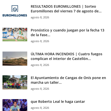
RESULTADOS EUROMILLONES | Sorteo
Euromillones del viernes 7 de agosto de...
agosto 8, 2026
Pronóstico y cuando juegan por la fecha 13
de la Fase...
agosto 8, 2026
ÚLTIMA HORA INCENDIOS | Cuatro fuegos
complican el interior de Castellón...
agosto 8, 2026
El Ayuntamiento de Cangas de Onís pone en
marcha un taller...
agosto 8, 2026
que Roberto Leal le haga cantar
agosto 8, 2026