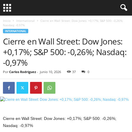
Inicio
International
Cierre en Wall Street: Dow Jones: +0,17%; S&P 500: -0,26%;
Nasdaq: -0,97%
INTERNATIONAL
Cierre en Wall Street: Dow Jones:
+0,17%; S&P 500: -0,26%; Nasdaq:
-0,97%
Por
Carlos Rodriguez
-
junio 10, 2026
37
0
Cierre en Wall Street: Dow Jones: +0,17%; S&P 500: -0,26%;
Nasdaq: -0,97%