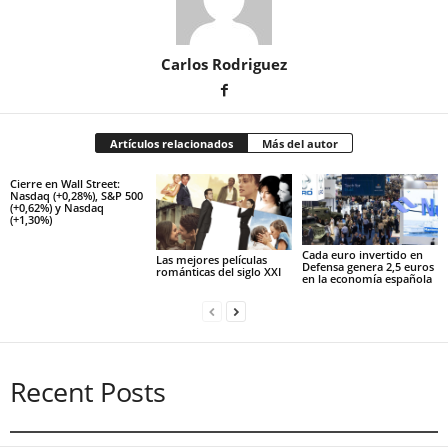
Carlos Rodriguez
Artículos relacionados
Más del autor
Cierre en Wall Street:
Nasdaq (+0,28%), S&P 500
(+0,62%) y Nasdaq
(+1,30%)
Cada euro invertido en
Las mejores películas
Defensa genera 2,5 euros
románticas del siglo XXI
en la economía española
Recent Posts