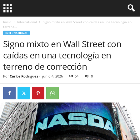
Inicio
International
Signo mixto en Wall Street con caídas en una tecnología en
terreno...
INTERNATIONAL
Signo mixto en Wall Street con
caídas en una tecnología en
terreno de corrección
Por
Carlos Rodriguez
-
junio 4, 2026
64
0