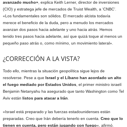
avanzado mucho»
, explica Keith Lerner, director de inversiones
(CIO) y estratega jefe de mercados de Truist Wealth, a ‘CNBC’.
«Los fundamentales son sólidos. El mercado alcista todavía
merece el beneficio de la duda, pero a menudo los mercados
avanzan dos pasos hacia adelante y uno hacia atrás. Hemos
tenido tres pasos hacia adelante, así que quizá toque al menos un
pequeño paso atrás o, como mínimo, un movimiento lateral».
¿CORRECCIÓN A LA VISTA?
Todo ello, mientras la situación geopolítica sigue lejos de
resolverse. Pese a que
Israel y el Líbano han acordado un alto
el fuego mediado por Estados Unidos
, el primer ministro israelí
Benjamin Netanyahu ha asegurado que tanto Washington como Tel
Aviv están
listos para atacar a Irán
.
«Israel está preparado y las fuerzas estadounidenses están
preparadas. Creo que Irán debería tenerlo en cuenta.
Creo que lo
tienen en cuenta, pero están jugando con fuego
«, afirmó.