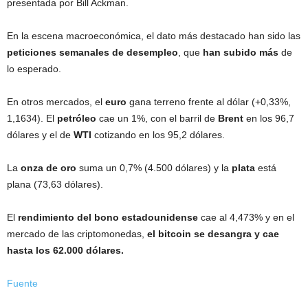
presentada por Bill Ackman.
En la escena macroeconómica, el dato más destacado han sido las
peticiones semanales de desempleo
, que
han subido más
de
lo esperado.
En otros mercados, el
euro
gana terreno frente al dólar (+0,33%,
1,1634). El
petróleo
cae un 1%, con el barril de
Brent
en los 96,7
dólares y el de
WTI
cotizando en los 95,2 dólares.
La
onza de oro
suma un 0,7% (4.500 dólares) y la
plata
está
plana (73,63 dólares).
El
rendimiento del bono estadounidense
cae al 4,473% y en el
mercado de las criptomonedas,
el bitcoin se desangra y cae
hasta los 62.000 dólares.
Fuente