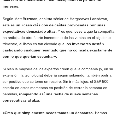
ingresos
.
Según Matt Britzman, analista sénior de Hargreaves Lansdown,
este es
un «caso clásico» de caídas provocadas por unas
expectativas demasiado altas.
Y es que, pese a que la compañía
ha anticipado otro fuerte incremento de las ventas en el siguiente
trimestre, el listón es tan elevado que
los inversores «están
castigando cualquier resultado que no coincida exactamente
con lo que querían escuchar».
Si bien la mayoría de los expertos creen que la compañía (y, en su
extensión, la tecnología) debería seguir subiendo, también podría
ser positivo que se tome un respiro. Sin ir más lejos, el S&P 500
estaría en estos momentos en posición de cerrar la semana en
pérdidas,
rompiendo así una racha de nueve semanas
consecutivas al alza
.
«Creo que simplemente necesitamos un descanso. Hemos