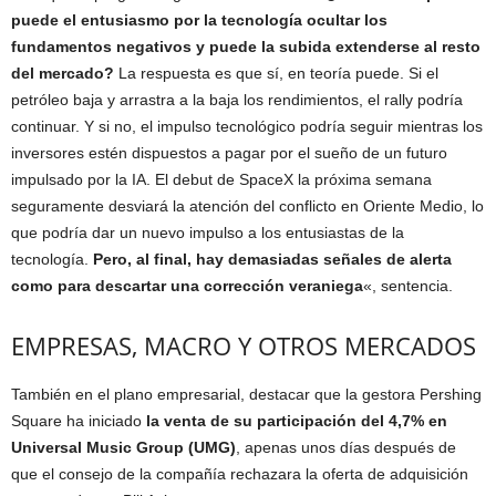
puede el entusiasmo por la tecnología ocultar los
fundamentos negativos y puede la subida extenderse al resto
del mercado?
La respuesta es que sí, en teoría puede. Si el
petróleo baja y arrastra a la baja los rendimientos, el rally podría
continuar. Y si no, el impulso tecnológico podría seguir mientras los
inversores estén dispuestos a pagar por el sueño de un futuro
impulsado por la IA. El debut de SpaceX la próxima semana
seguramente desviará la atención del conflicto en Oriente Medio, lo
que podría dar un nuevo impulso a los entusiastas de la
tecnología.
Pero, al final, hay demasiadas señales de alerta
como para descartar una corrección veraniega
«, sentencia.
EMPRESAS, MACRO Y OTROS MERCADOS
También en el plano empresarial, destacar que la gestora Pershing
Square ha iniciado
la venta de su participación del 4,7% en
Universal Music Group (UMG)
, apenas unos días después de
que el consejo de la compañía rechazara la oferta de adquisición