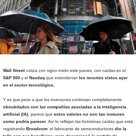
Wall Street
cotiza con signo mixto este jueves, con caídas en el
S&P 500
y el
Nasdaq
que extenderían
los recortes vistos ayer
en el sector tecnológico.
Y es que pese a que los inversores continúan completamente
obnubilados con las compañías asociadas a la inteligencia
artificial (IA)
, parece que
estos valores no son tan inmunes
como podría parecer
. Así lo reflejan las fortísimas caídas que está
registrando
Broadcom
: el fabricante de semiconductores
dio la
talla con sus beneficios, pero decepcionó la partida de