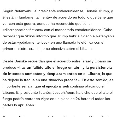
Según Netanyahu, el presidente estadounidense, Donald Trump, y
él están «fundamentalmente» de acuerdo en todo lo que tiene que
ver con esta guerra, aunque ha reconocido que tiene
«discrepancias tácticas» con el mandatario estadounidense. Cabe
recordar que ‘Axios’ informó que Trump habría tildado a Netanyahu
de estar «jodidamente loco» en una llamada telefónica con el
primer ministro israelí por su ofensiva sobre el Líbano.
Desde Danske recuerdan que el acuerdo entre Israel y Líbano se
produce «tras
un fallido alto el fuego en abril y la persistencia
de intensos combates y desplazamientos en el Líbano
, lo que
ha dejado la tregua en una situación precaria». En este sentido, es
importante señalar que el ejército israelí continúa atacando el
Líbano. El presidente libanés, Joseph Aoun, ha dicho que el alto el
fuego podría entrar en vigor en un plazo de 24 horas si todas las
partes lo aprueban.