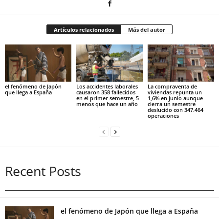
Artículos relacionados
Más del autor
el fenómeno de Japón
Los accidentes laborales
La compraventa de
que llega a España
causaron 358 fallecidos
viviendas repunta un
en el primer semestre, 5
1,6% en junio aunque
menos que hace un año
cierra un semestre
deslucido con 347.464
operaciones
Recent Posts
el fenómeno de Japón que llega a España