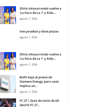
Silvia Intxaurrondo vuelve a
‘La hora de La 1’ y Aida...
agosto 7, 2026
tres pruebas y doce plazas
agosto 7, 2026
Silvia Intxaurrondo vuelve a
‘La hora de La 1’ y Aida...
agosto 7, 2026
BofA baja el precio de
Siemens Energy, pero «aún
implica un...
agosto 7, 2026
FC 27 | Guía de inicio de EA
Sports FC 27...