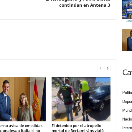
continúan en Antena 3
Ca
Políti
Depor
Mund
Nacio
ierno avisa de «medidas
El detenido por el atropello
Intern
ionales» a Italia si no
mortal de Bertamiráns viajó