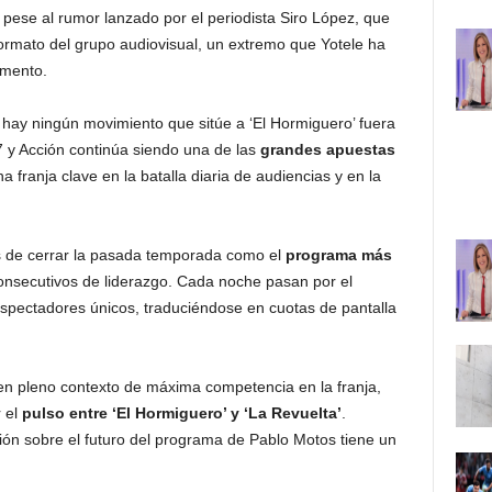
, pese al rumor lanzado por el periodista Siro López, que
formato del grupo audiovisual, un extremo que Yotele ha
amento.
hay ningún movimiento que sitúe a ‘El Hormiguero’ fuera
7 y Acción continúa siendo una de las
grandes apuestas
na franja clave en la batalla diaria de audiencias y en la
és de cerrar la pasada temporada como el
programa más
nsecutivos de liderazgo. Cada noche pasan por el
spectadores únicos, traduciéndose en cuotas de pantalla
en pleno contexto de máxima competencia en la franja,
 el
pulso entre ‘El Hormiguero’ y ‘La Revuelta’
.
ión sobre el futuro del programa de Pablo Motos tiene un