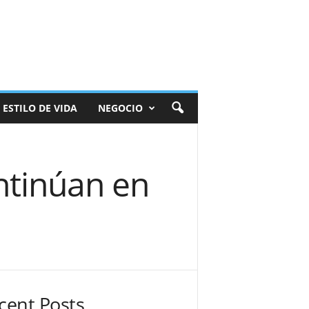
ESTILO DE VIDA
NEGOCIO
ntinúan en
cent Posts