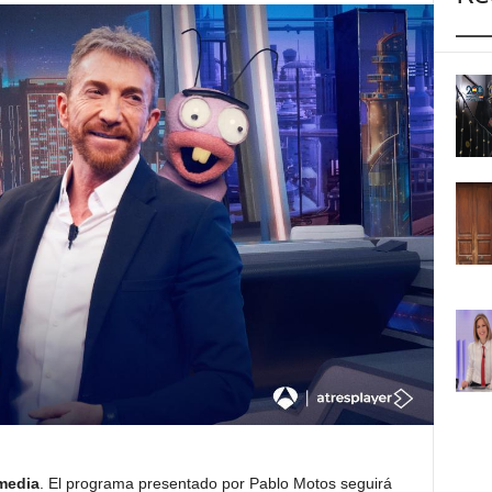
media
. El programa presentado por Pablo Motos seguirá