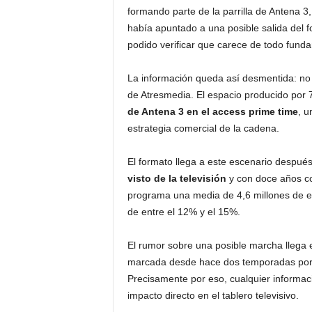
formando parte de la parrilla de Antena 3
había apuntado a una posible salida del 
podido verificar que carece de todo fund
La información queda así desmentida: no 
de Atresmedia. El espacio producido por 
de Antena 3 en el access prime time
, u
estrategia comercial de la cadena.
El formato llega a este escenario despu
visto de la televisión
y con doce años co
programa una media de 4,6 millones de e
de entre el 12% y el 15%.
El rumor sobre una posible marcha llega 
marcada desde hace dos temporadas por
Precisamente por eso, cualquier informac
impacto directo en el tablero televisivo.