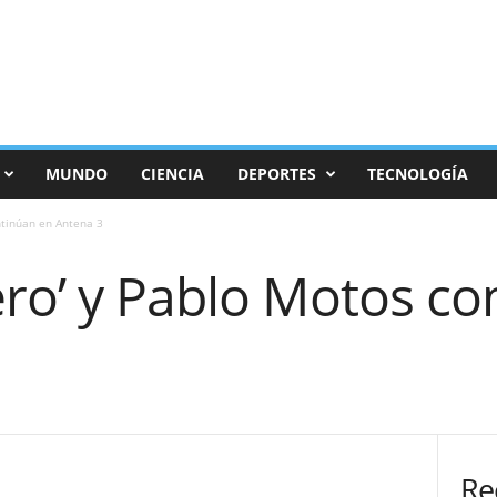
MUNDO
CIENCIA
DEPORTES
TECNOLOGÍA
ntinúan en Antena 3
ero’ y Pablo Motos co
Re