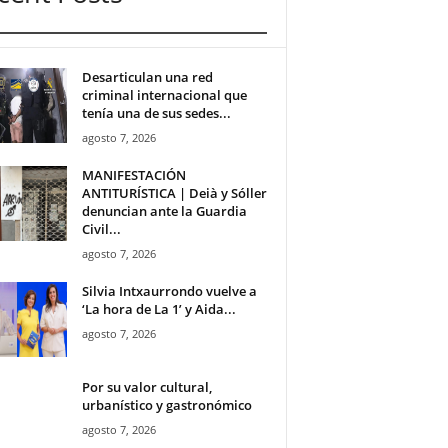
Desarticulan una red
criminal internacional que
tenía una de sus sedes...
agosto 7, 2026
MANIFESTACIÓN
ANTITURÍSTICA | Deià y Sóller
denuncian ante la Guardia
Civil...
agosto 7, 2026
Silvia Intxaurrondo vuelve a
‘La hora de La 1’ y Aida...
agosto 7, 2026
Por su valor cultural,
urbanístico y gastronómico
agosto 7, 2026